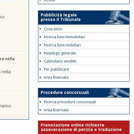
Pubblicità legale
iva
presso il Tribunale
Cosa sono
Ricerca beni immobiliari
Ricerca beni mobiliari
Riepilogo generale
ra nella
Calendario vendite
Per pubblicare
 nella
Area Riservata
Procedure concorsuali
Ricerca procedure concorsuali
eranno
Area Riservata
Prenotazione online richieste
asseverazione di perizia e traduzione