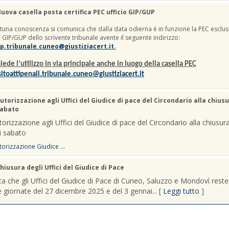
uova casella posta certifica PEC ufficio GIP/GUP
una conoscenza si comunica che dalla data odierna è in funzione la PEC esclus
io GIP/GUP dello scrivente tribunale avente il seguente indirizzo:
p.tribunale.cuneo@giustiziacert.it
.
iede l’utilizzo in via principale anche in luogo della casella PEC
itoattipenali.tribunale.cuneo@giustiziacert.it
utorizzazione agli Uffici del Giudice di pace del Circondario alla chiusu
sabato
orizzazione agli Uffici del Giudice di pace del Circondario alla chiusura
i sabato
orizzazione Giudice ...
hiusura degli Uffici del Giudice di Pace
a che gli Uffici del Giudice di Pace di Cuneo, Saluzzo e Mondovì rest
le giornate del 27 dicembre 2025 e del 3 gennai... [
Leggi tutto
]