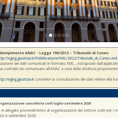
- Adempimento ANAC - Legge 190/2012 – Tribunale di Cuneo
ttp://sigeg.giustizia.it/Pubblicazioni/XML/2022/Tribunale_di_Cuneo.xml
zzazione dei dati comunicati in formato XML , estrapolati dall'applicativ
i ai contratti da comunicare all'ANAC a cura della struttura proponente
ttp://sigeg.giustizia.it
consente la consultazione dei dati relativi alla tr
rganizzazione cancellerie civili luglio-settembre 2026
a in allegato provvedimento di organizzazione del settore civile per i m
sto e settembre 2026.