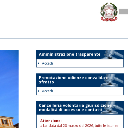
Amministrazione trasparente
Accedi
Prenotazione udienze convalida di
sfratto
Accedi
Cancelleria volontaria giurisdizione –
modalità di accesso e contatti
Attenzione:
a far data dal 20 marzo del 2026, tutte le istanze