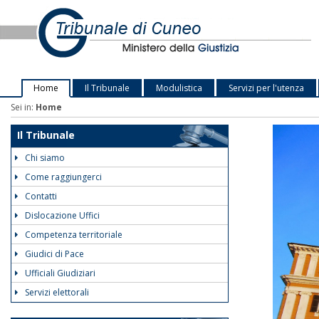
Home
Il Tribunale
Modulistica
Servizi per l'utenza
Sei in:
Home
Il Tribunale
Chi siamo
Come raggiungerci
Contatti
Dislocazione Uffici
Competenza territoriale
Giudici di Pace
Ufficiali Giudiziari
Servizi elettorali