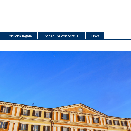
Pubblicità legale
Procedure concorsuali
Links