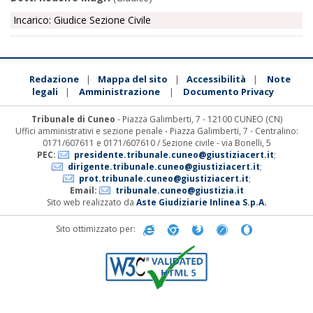
Incarico: Giudice Sezione Civile
Redazione
Mappa del sito
Accessibilità
Note
|
|
|
legali
Amministrazione
Documento Privacy
|
|
Tribunale di Cuneo
- Piazza Galimberti, 7 - 12100 CUNEO (CN)
Uffici amministrativi e sezione penale - Piazza Galimberti, 7 - Centralino:
0171/607611 e 0171/607610 / Sezione civile - via Bonelli, 5
PEC:
presidente.tribunale.cuneo@giustiziacert.it
;
dirigente.tribunale.cuneo@giustiziacert.it
;
prot.tribunale.cuneo@giustiziacert.it
;
Email:
tribunale.cuneo@giustizia.it
Sito web realizzato da
Aste Giudiziarie Inlinea S.p.A.
Sito ottimizzato per: