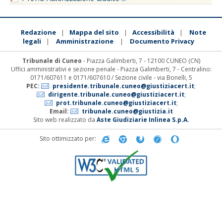
Redazione
Mappa del sito
Accessibilità
Note
|
|
|
legali
Amministrazione
Documento Privacy
|
|
Tribunale di Cuneo
- Piazza Galimberti, 7 - 12100 CUNEO (CN)
Uffici amministrativi e sezione penale - Piazza Galimberti, 7 - Centralino:
0171/607611 e 0171/607610 / Sezione civile - via Bonelli, 5
PEC:
presidente.tribunale.cuneo@giustiziacert.it
;
dirigente.tribunale.cuneo@giustiziacert.it
;
prot.tribunale.cuneo@giustiziacert.it
;
Email:
tribunale.cuneo@giustizia.it
Sito web realizzato da
Aste Giudiziarie Inlinea S.p.A.
Sito ottimizzato per: