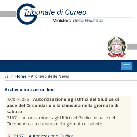
Togg
navig
Sei in:
Home
>
Archivio delle News
Archivio notizie on line
02/02/2026 -
Autorizzazione agli Uffici del Giudice di
pace del Circondario alla chiusura nella giornata di
sabato
P167.U autorizzazione agli Uffici del Giudice di pace del
Circondario alla chiusura nella giornata di sabato
P167.U Autorizzazione Giudice ...