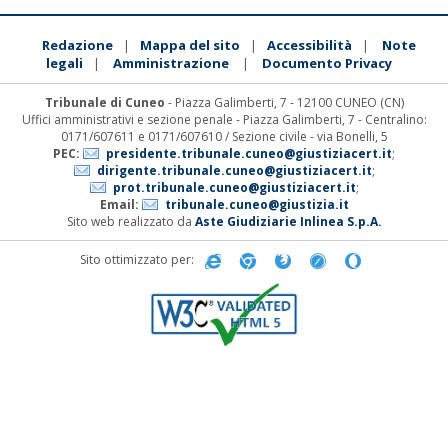
Redazione
Mappa del sito
Accessibilità
Note
|
|
|
legali
Amministrazione
Documento Privacy
|
|
Tribunale di Cuneo
- Piazza Galimberti, 7 - 12100 CUNEO (CN)
Uffici amministrativi e sezione penale - Piazza Galimberti, 7 - Centralino:
0171/607611 e 0171/607610 / Sezione civile - via Bonelli, 5
PEC:
presidente.tribunale.cuneo@giustiziacert.it
;
dirigente.tribunale.cuneo@giustiziacert.it
;
prot.tribunale.cuneo@giustiziacert.it
;
Email:
tribunale.cuneo@giustizia.it
Sito web realizzato da
Aste Giudiziarie Inlinea S.p.A.
Sito ottimizzato per: