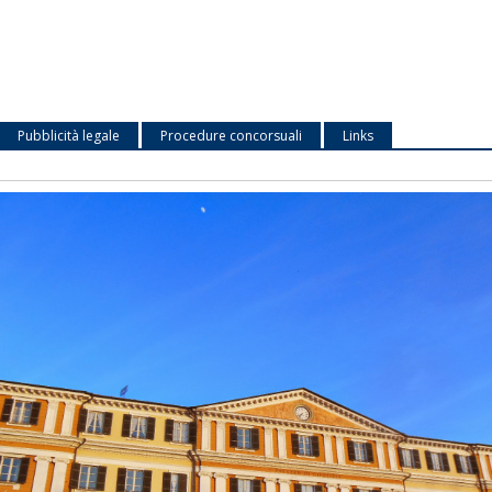
Pubblicità legale
Procedure concorsuali
Links