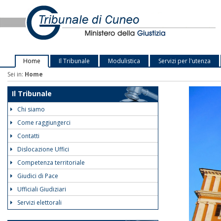
Home
Il Tribunale
Modulistica
Servizi per l'utenza
Sei in:
Home
Il Tribunale
Chi siamo
Come raggiungerci
Contatti
Dislocazione Uffici
Competenza territoriale
Giudici di Pace
Ufficiali Giudiziari
Servizi elettorali