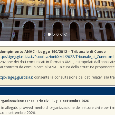
- Adempimento ANAC - Legge 190/2012 – Tribunale di Cuneo
ttp://sigeg.giustizia.it/Pubblicazioni/XML/2022/Tribunale_di_Cuneo.xml
zzazione dei dati comunicati in formato XML , estrapolati dall'applicativ
i ai contratti da comunicare all'ANAC a cura della struttura proponente
ttp://sigeg.giustizia.it
consente la consultazione dei dati relativi alla tr
rganizzazione cancellerie civili luglio-settembre 2026
a in allegato provvedimento di organizzazione del settore civile per i m
sto e settembre 2026.