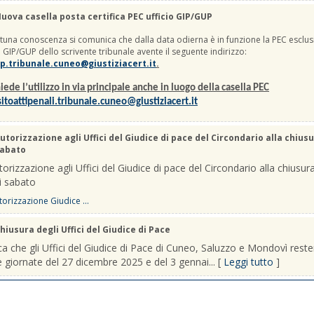
uova casella posta certifica PEC ufficio GIP/GUP
una conoscenza si comunica che dalla data odierna è in funzione la PEC esclus
io GIP/GUP dello scrivente tribunale avente il seguente indirizzo:
p.tribunale.cuneo@giustiziacert.it
.
iede l’utilizzo in via principale anche in luogo della casella PEC
itoattipenali.tribunale.cuneo@giustiziacert.it
utorizzazione agli Uffici del Giudice di pace del Circondario alla chiusu
sabato
orizzazione agli Uffici del Giudice di pace del Circondario alla chiusura
i sabato
orizzazione Giudice ...
hiusura degli Uffici del Giudice di Pace
a che gli Uffici del Giudice di Pace di Cuneo, Saluzzo e Mondovì rest
le giornate del 27 dicembre 2025 e del 3 gennai... [
Leggi tutto
]