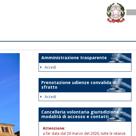
Amministrazione trasparente
Accedi
Prenotazione udienze convalida di
sfratto
Accedi
Cancelleria volontaria giurisdizione –
modalità di accesso e contatti
Attenzione:
a far data dal 20 marzo del 2026, tutte le istanze