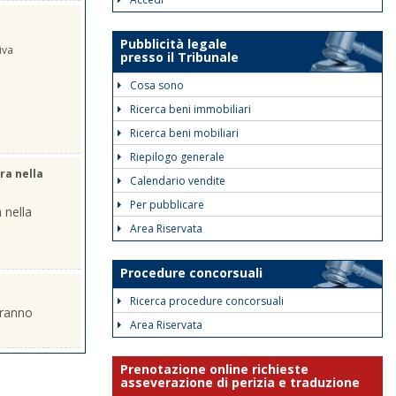
Pubblicità legale
iva
presso il Tribunale
Cosa sono
Ricerca beni immobiliari
Ricerca beni mobiliari
Riepilogo generale
ra nella
Calendario vendite
Per pubblicare
 nella
Area Riservata
Procedure concorsuali
Ricerca procedure concorsuali
eranno
Area Riservata
Prenotazione online richieste
asseverazione di perizia e traduzione