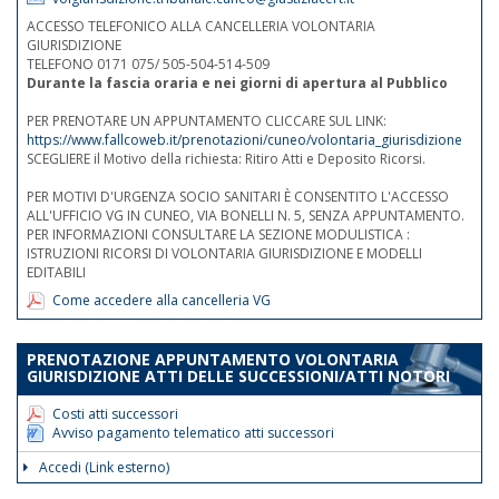
ACCESSO TELEFONICO ALLA CANCELLERIA VOLONTARIA
GIURISDIZIONE
TELEFONO 0171 075/ 505-504-514-509
Durante la fascia oraria e nei giorni di apertura al Pubblico
PER PRENOTARE UN APPUNTAMENTO CLICCARE SUL LINK:
https://www.fallcoweb.it/prenotazioni/cuneo/volontaria_giurisdizione
SCEGLIERE il Motivo della richiesta: Ritiro Atti e Deposito Ricorsi.
PER MOTIVI D'URGENZA SOCIO SANITARI È CONSENTITO L'ACCESSO
ALL'UFFICIO VG IN CUNEO, VIA BONELLI N. 5, SENZA APPUNTAMENTO.
PER INFORMAZIONI CONSULTARE LA SEZIONE MODULISTICA :
ISTRUZIONI RICORSI DI VOLONTARIA GIURISDIZIONE E MODELLI
EDITABILI
Come accedere alla cancelleria VG
PRENOTAZIONE APPUNTAMENTO VOLONTARIA
GIURISDIZIONE ATTI DELLE SUCCESSIONI/ATTI NOTORI
Costi atti successori
Avviso pagamento telematico atti successori
Accedi (Link esterno)