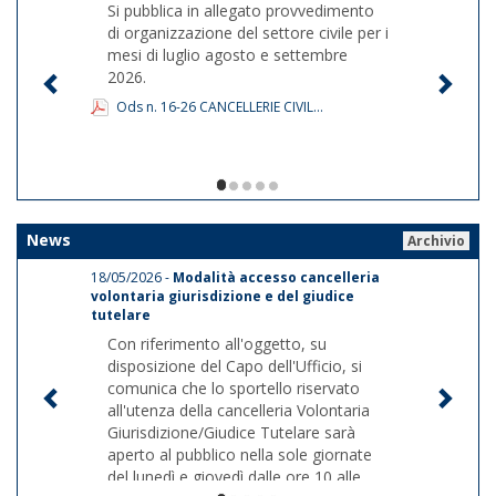
Si pubblica in allegato provvedimento
di organizzazione del settore civile per i
mesi di luglio agosto e settembre
2026.
Ods n. 16-26 CANCELLERIE CIVIL...
1/5
News
Archivio
18/05/2026 -
Modalità accesso cancelleria
volontaria giurisdizione e del giudice
tutelare
Con riferimento all'oggetto, su
disposizione del Capo dell'Ufficio, si
comunica che lo sportello riservato
all'utenza della cancelleria Volontaria
Giurisdizione/Giudice Tutelare sarà
aperto al pubblico nella sole giornate
del lunedì e giovedì dalle ore 10 alle