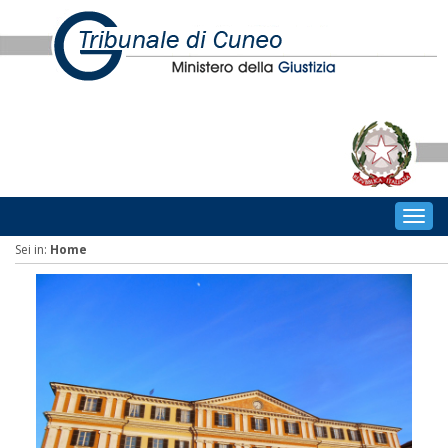
Togg
navig
Sei in:
Home