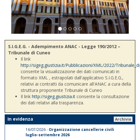
S.I.G.E.G. - Adempimento ANAC - Legge 190/2012 –
Tribunale di Cuneo
Il link
http://sigeg.giustizia.it/Pubblicazioni/XML/2022/Tribunale_
consente la visualizzazione dei dati comunicati in
formato XML , estrapolati dall'applicativo S.I.G.E.G.,
relativi ai contratti da comunicare all'ANAC a cura della
struttura proponente Tribunale di Cuneo
Il link
http://sigeg.giustizia.it
consente la consultazione
dei dati relativi alla trasparenza.
In evidenza
Archivio
16/07/2026 -
Organizzazione cancellerie civili
luglio-settembre 2026