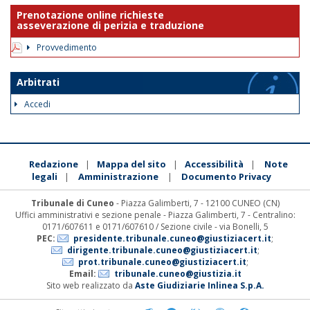
Prenotazione online richieste
asseverazione di perizia e traduzione
Provvedimento
Arbitrati
Accedi
Redazione
Mappa del sito
Accessibilità
Note
|
|
|
legali
Amministrazione
Documento Privacy
|
|
Tribunale di Cuneo
- Piazza Galimberti, 7 - 12100 CUNEO (CN)
Uffici amministrativi e sezione penale - Piazza Galimberti, 7 - Centralino:
0171/607611 e 0171/607610 / Sezione civile - via Bonelli, 5
PEC:
presidente.tribunale.cuneo@giustiziacert.it
;
dirigente.tribunale.cuneo@giustiziacert.it
;
prot.tribunale.cuneo@giustiziacert.it
;
Email:
tribunale.cuneo@giustizia.it
Sito web realizzato da
Aste Giudiziarie Inlinea S.p.A.