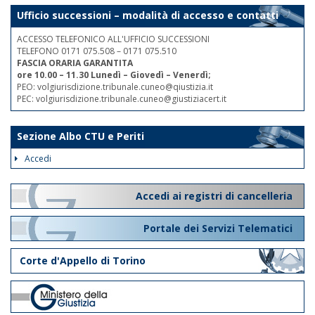
Ufficio successioni – modalità di accesso e contatti
ACCESSO TELEFONICO ALL'UFFICIO SUCCESSIONI
TELEFONO 0171 075.508 – 0171 075.510
FASCIA ORARIA GARANTITA
ore 10.00 – 11.30 Lunedì – Giovedì – Venerdì;
PEO: volgiurisdizione.tribunale.cuneo@qiustizia.it
PEC: volgiurisdizione.tribunale.cuneo@giustiziacert.it
Sezione Albo CTU e Periti
Accedi
Accedi ai registri di cancelleria
Portale dei Servizi Telematici
Corte d'Appello di Torino