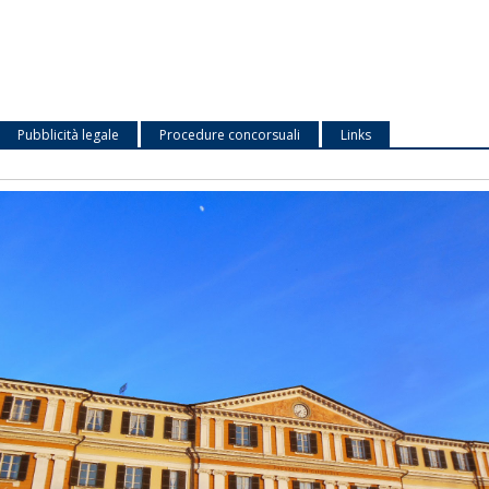
Pubblicità legale
Procedure concorsuali
Links