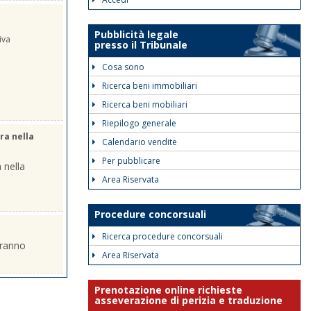
Pubblicità legale
iva
presso il Tribunale
Cosa sono
Ricerca beni immobiliari
Ricerca beni mobiliari
Riepilogo generale
ra nella
Calendario vendite
Per pubblicare
 nella
Area Riservata
Procedure concorsuali
Ricerca procedure concorsuali
eranno
Area Riservata
Prenotazione online richieste
asseverazione di perizia e traduzione