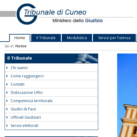
Home
Il Tribunale
Modulistica
Servizi per l'utenza
Sei in:
Home
Il Tribunale
Chi siamo
Come raggiungerci
Contatti
Dislocazione Uffici
Competenza territoriale
Giudici di Pace
Ufficiali Giudiziari
Servizi elettorali