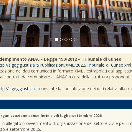
- Adempimento ANAC - Legge 190/2012 – Tribunale di Cuneo
ttp://sigeg.giustizia.it/Pubblicazioni/XML/2022/Tribunale_di_Cuneo.xml
zzazione dei dati comunicati in formato XML , estrapolati dall'applicativ
i ai contratti da comunicare all'ANAC a cura della struttura proponente
ttp://sigeg.giustizia.it
consente la consultazione dei dati relativi alla tr
rganizzazione cancellerie civili luglio-settembre 2026
a in allegato provvedimento di organizzazione del settore civile per i m
sto e settembre 2026.