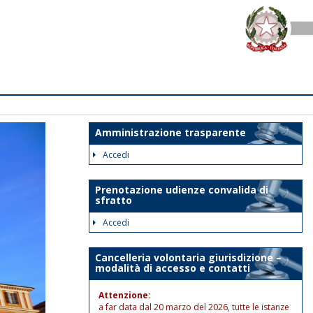
Amministrazione trasparente
Accedi
Prenotazione udienze convalida di
sfratto
Accedi
Cancelleria volontaria giurisdizione –
modalità di accesso e contatti
Attenzione:
a far data dal 20 marzo del 2026, tutte le istanze