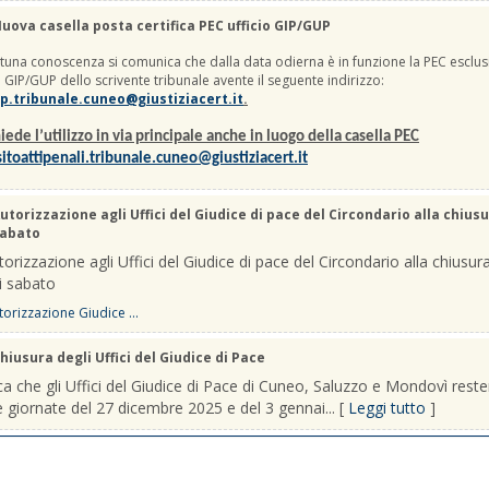
uova casella posta certifica PEC ufficio GIP/GUP
una conoscenza si comunica che dalla data odierna è in funzione la PEC esclus
io GIP/GUP dello scrivente tribunale avente il seguente indirizzo:
p.tribunale.cuneo@giustiziacert.it
.
iede l’utilizzo in via principale anche in luogo della casella PEC
itoattipenali.tribunale.cuneo@giustiziacert.it
utorizzazione agli Uffici del Giudice di pace del Circondario alla chiusu
sabato
orizzazione agli Uffici del Giudice di pace del Circondario alla chiusura
i sabato
orizzazione Giudice ...
hiusura degli Uffici del Giudice di Pace
a che gli Uffici del Giudice di Pace di Cuneo, Saluzzo e Mondovì rest
le giornate del 27 dicembre 2025 e del 3 gennai... [
Leggi tutto
]