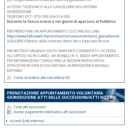
ACCESSO TELEFONICO ALLA CANCELLERIA VOLONTARIA
GIURISDIZIONE
TELEFONO 0171 075/ 505-504-514-509
Durante la fascia oraria e nei giorni di apertura al Pubblico
PER PRENOTARE UN APPUNTAMENTO CLICCARE SUL LINK:
https://www.fallcoweb.it/prenotazioni/cuneo/volontaria_giurisdizione
SCEGLIERE il Motivo della richiesta: Ritiro Atti e Deposito Ricorsi.
PER MOTIVI D'URGENZA SOCIO SANITARI È CONSENTITO L'ACCESSO
ALL'UFFICIO VG IN CUNEO, VIA BONELLI N. 5, SENZA APPUNTAMENTO.
PER INFORMAZIONI CONSULTARE LA SEZIONE MODULISTICA :
ISTRUZIONI RICORSI DI VOLONTARIA GIURISDIZIONE E MODELLI
EDITABILI
Come accedere alla cancelleria VG
PRENOTAZIONE APPUNTAMENTO VOLONTARIA
GIURISDIZIONE ATTI DELLE SUCCESSIONI/ATTI NOTORI
Costi atti successori
Avviso pagamento telematico atti successori
Accedi (Link esterno)