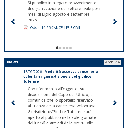
Si pubblica in allegato provvedimento
di organizzazione del settore civile per i
mesi di luglio agosto e settembre
2026.
Ods n. 16-26 CANCELLERIE CIVIL...
1/5
News
Archivio
18/05/2026 -
Modalità accesso cancelleria
volontaria giurisdizione e del giudice
tutelare
Con riferimento all'oggetto, su
disposizione del Capo dell'Ufficio, si
comunica che lo sportello riservato
all'utenza della cancelleria Volontaria
Giurisdizione/Giudice Tutelare sarà
aperto al pubblico nella sole giornate
del lunedì e giovedì dalle ore 10 alle