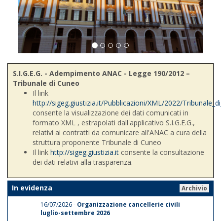
S.I.G.E.G. - Adempimento ANAC - Legge 190/2012 –
Tribunale di Cuneo
Il link
http://sigeg.giustizia.it/Pubblicazioni/XML/2022/Tribunale_
consente la visualizzazione dei dati comunicati in
formato XML , estrapolati dall'applicativo S.I.G.E.G.,
relativi ai contratti da comunicare all'ANAC a cura della
struttura proponente Tribunale di Cuneo
Il link
http://sigeg.giustizia.it
consente la consultazione
dei dati relativi alla trasparenza.
In evidenza
Archivio
16/07/2026 -
Organizzazione cancellerie civili
luglio-settembre 2026