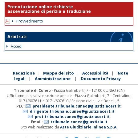
Prenotazione online richieste
asseverazione di perizia e traduzione
Provvedimento
Arbitrati
Accedi
Redazione
Mappa del sito
Accessibilità
Note
|
|
|
legali
Amministrazione
Documento Privacy
|
|
Tribunale di Cuneo
- Piazza Galimberti, 7 - 12100 CUNEO (CN)
Uffici amministrativi e sezione penale - Piazza Galimberti, 7 - Centralino:
0171/607611 e 0171/607610 / Sezione civile - via Bonelli, 5
PEC:
presidente.tribunale.cuneo@giustiziacert.it
;
dirigente.tribunale.cuneo@giustiziacert.it
;
prot.tribunale.cuneo@giustiziacert.it
;
Email:
tribunale.cuneo@giustizia.it
Sito web realizzato da
Aste Giudiziarie Inlinea S.p.A.