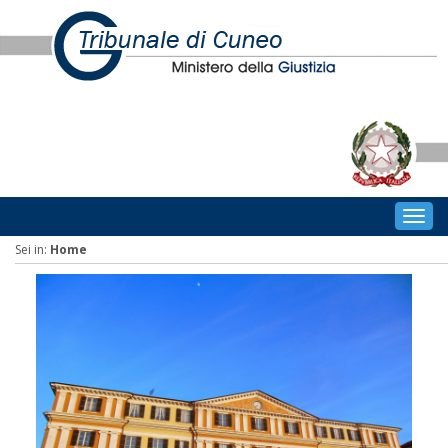
Togg
navig
Sei in:
Home