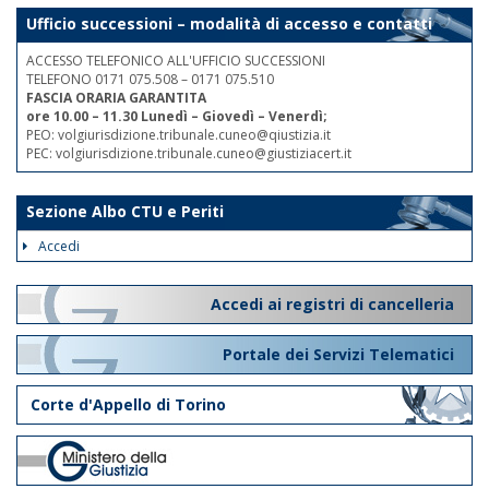
Ufficio successioni – modalità di accesso e contatti
ACCESSO TELEFONICO ALL'UFFICIO SUCCESSIONI
TELEFONO 0171 075.508 – 0171 075.510
FASCIA ORARIA GARANTITA
ore 10.00 – 11.30 Lunedì – Giovedì – Venerdì;
PEO: volgiurisdizione.tribunale.cuneo@qiustizia.it
PEC: volgiurisdizione.tribunale.cuneo@giustiziacert.it
Sezione Albo CTU e Periti
Accedi
Accedi ai registri di cancelleria
Portale dei Servizi Telematici
Corte d'Appello di Torino