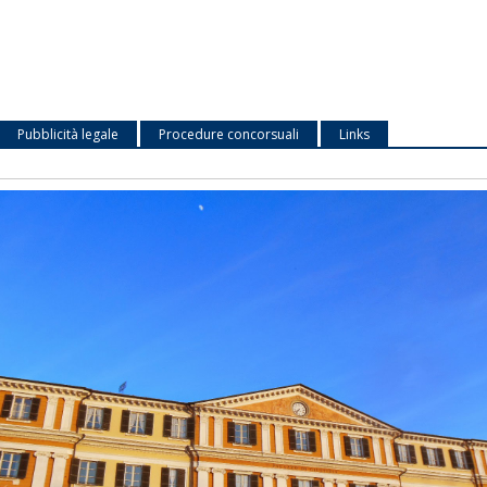
Pubblicità legale
Procedure concorsuali
Links