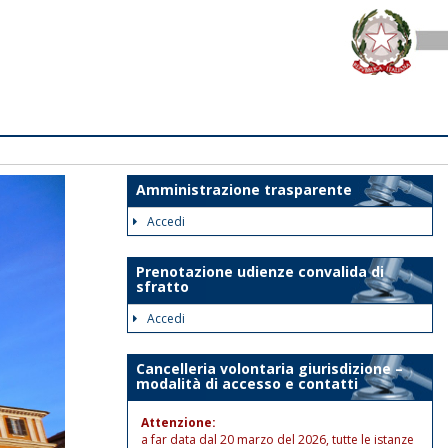
Amministrazione trasparente
Accedi
Prenotazione udienze convalida di
sfratto
Accedi
Cancelleria volontaria giurisdizione –
modalità di accesso e contatti
Attenzione:
a far data dal 20 marzo del 2026, tutte le istanze