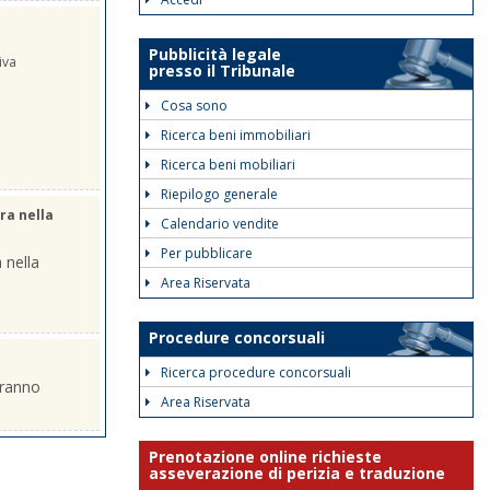
Pubblicità legale
iva
presso il Tribunale
Cosa sono
Ricerca beni immobiliari
Ricerca beni mobiliari
Riepilogo generale
ra nella
Calendario vendite
Per pubblicare
 nella
Area Riservata
Procedure concorsuali
Ricerca procedure concorsuali
eranno
Area Riservata
Prenotazione online richieste
asseverazione di perizia e traduzione