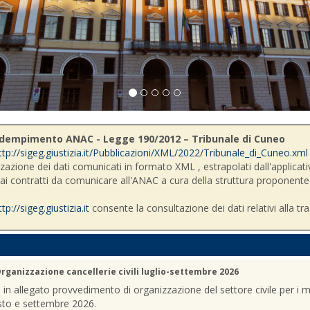
- Adempimento ANAC - Legge 190/2012 – Tribunale di Cuneo
ttp://sigeg.giustizia.it/Pubblicazioni/XML/2022/Tribunale_di_Cuneo.xml
zzazione dei dati comunicati in formato XML , estrapolati dall'applicativ
i ai contratti da comunicare all'ANAC a cura della struttura proponente
ttp://sigeg.giustizia.it
consente la consultazione dei dati relativi alla tr
rganizzazione cancellerie civili luglio-settembre 2026
a in allegato provvedimento di organizzazione del settore civile per i m
sto e settembre 2026.