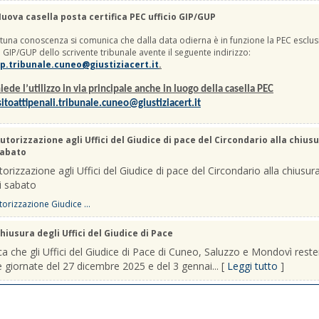
uova casella posta certifica PEC ufficio GIP/GUP
una conoscenza si comunica che dalla data odierna è in funzione la PEC esclus
io GIP/GUP dello scrivente tribunale avente il seguente indirizzo:
p.tribunale.cuneo@giustiziacert.it
.
iede l’utilizzo in via principale anche in luogo della casella PEC
itoattipenali.tribunale.cuneo@giustiziacert.it
utorizzazione agli Uffici del Giudice di pace del Circondario alla chiusu
sabato
orizzazione agli Uffici del Giudice di pace del Circondario alla chiusura
i sabato
orizzazione Giudice ...
hiusura degli Uffici del Giudice di Pace
a che gli Uffici del Giudice di Pace di Cuneo, Saluzzo e Mondovì rest
le giornate del 27 dicembre 2025 e del 3 gennai... [
Leggi tutto
]