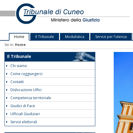
Home
Il Tribunale
Modulistica
Servizi per l'utenza
Sei in:
Home
Il Tribunale
Chi siamo
Come raggiungerci
Contatti
Dislocazione Uffici
Competenza territoriale
Giudici di Pace
Ufficiali Giudiziari
Servizi elettorali