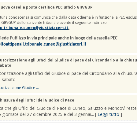
uova casella posta certifica PEC ufficio GIP/GUP
una conoscenza si comunica che dalla data odierna è in funzione la PEC esclus
io GIP/GUP dello scrivente tribunale avente il seguente indirizzo:
p.tribunale.cuneo@giustiziacert.it
.
iede l’utilizzo in via principale anche in luogo della casella PEC
itoattipenali.tribunale.cuneo@giustiziacert.it
utorizzazione agli Uffici del Giudice di pace del Circondario alla chiusu
sabato
orizzazione agli Uffici del Giudice di pace del Circondario alla chiusura
i sabato
orizzazione Giudice ...
hiusura degli Uffici del Giudice di Pace
a che gli Uffici del Giudice di Pace di Cuneo, Saluzzo e Mondovì rest
le giornate del 27 dicembre 2025 e del 3 gennai... [
Leggi tutto
]