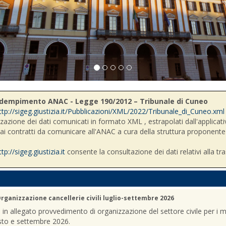
- Adempimento ANAC - Legge 190/2012 – Tribunale di Cuneo
ttp://sigeg.giustizia.it/Pubblicazioni/XML/2022/Tribunale_di_Cuneo.xml
zzazione dei dati comunicati in formato XML , estrapolati dall'applicativ
i ai contratti da comunicare all'ANAC a cura della struttura proponente
ttp://sigeg.giustizia.it
consente la consultazione dei dati relativi alla tr
rganizzazione cancellerie civili luglio-settembre 2026
a in allegato provvedimento di organizzazione del settore civile per i m
sto e settembre 2026.