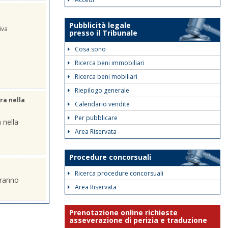
Pubblicità legale
iva
presso il Tribunale
Cosa sono
Ricerca beni immobiliari
Ricerca beni mobiliari
Riepilogo generale
ra nella
Calendario vendite
Per pubblicare
 nella
Area Riservata
Procedure concorsuali
Ricerca procedure concorsuali
eranno
Area Riservata
Prenotazione online richieste
asseverazione di perizia e traduzione