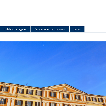
Pubblicità legale
Procedure concorsuali
Links