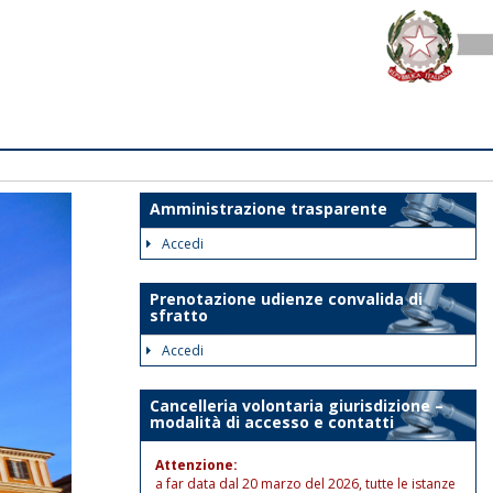
Amministrazione trasparente
Accedi
Prenotazione udienze convalida di
sfratto
Accedi
Cancelleria volontaria giurisdizione –
modalità di accesso e contatti
Attenzione:
a far data dal 20 marzo del 2026, tutte le istanze