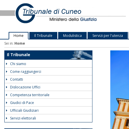
Home
Il Tribunale
Modulistica
Servizi per l'utenza
Sei in:
Home
Il Tribunale
Chi siamo
Come raggiungerci
Contatti
Dislocazione Uffici
Competenza territoriale
Giudici di Pace
Ufficiali Giudiziari
Servizi elettorali