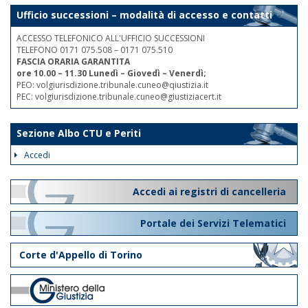
Ufficio successioni – modalità di accesso e contatti
ACCESSO TELEFONICO ALL'UFFICIO SUCCESSIONI
TELEFONO 0171 075.508 – 0171 075.510
FASCIA ORARIA GARANTITA
ore 10.00 – 11.30 Lunedì – Giovedì – Venerdì;
PEO: volgiurisdizione.tribunale.cuneo@qiustizia.it
PEC: volgiurisdizione.tribunale.cuneo@giustiziacert.it
Sezione Albo CTU e Periti
Accedi
Accedi ai registri di cancelleria
Portale dei Servizi Telematici
Corte d'Appello di Torino