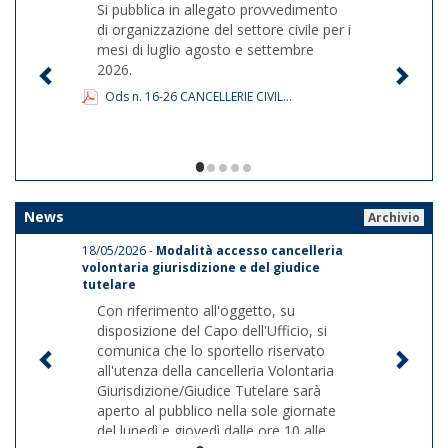
Si pubblica in allegato provvedimento
di organizzazione del settore civile per i
mesi di luglio agosto e settembre
2026.
Ods n. 16-26 CANCELLERIE CIVIL...
1/5
News
Archivio
18/05/2026 -
Modalità accesso cancelleria
volontaria giurisdizione e del giudice
tutelare
Con riferimento all'oggetto, su
disposizione del Capo dell'Ufficio, si
comunica che lo sportello riservato
all'utenza della cancelleria Volontaria
Giurisdizione/Giudice Tutelare sarà
aperto al pubblico nella sole giornate
del lunedì e giovedì dalle ore 10 alle