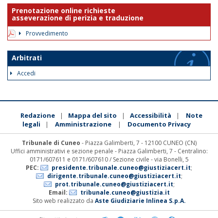
Prenotazione online richieste
asseverazione di perizia e traduzione
Provvedimento
Arbitrati
Accedi
Redazione
Mappa del sito
Accessibilità
Note
|
|
|
legali
Amministrazione
Documento Privacy
|
|
Tribunale di Cuneo
- Piazza Galimberti, 7 - 12100 CUNEO (CN)
Uffici amministrativi e sezione penale - Piazza Galimberti, 7 - Centralino:
0171/607611 e 0171/607610 / Sezione civile - via Bonelli, 5
PEC:
presidente.tribunale.cuneo@giustiziacert.it
;
dirigente.tribunale.cuneo@giustiziacert.it
;
prot.tribunale.cuneo@giustiziacert.it
;
Email:
tribunale.cuneo@giustizia.it
Sito web realizzato da
Aste Giudiziarie Inlinea S.p.A.