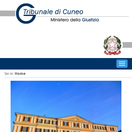
Togg
navig
Sei in:
Home