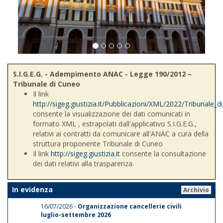
S.I.G.E.G. - Adempimento ANAC - Legge 190/2012 –
Tribunale di Cuneo
Il link
http://sigeg.giustizia.it/Pubblicazioni/XML/2022/Tribunale_
consente la visualizzazione dei dati comunicati in
formato XML , estrapolati dall'applicativo S.I.G.E.G.,
relativi ai contratti da comunicare all'ANAC a cura della
struttura proponente Tribunale di Cuneo
Il link
http://sigeg.giustizia.it
consente la consultazione
dei dati relativi alla trasparenza.
In evidenza
Archivio
16/07/2026 -
Organizzazione cancellerie civili
luglio-settembre 2026