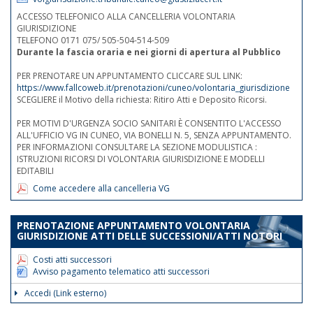
ACCESSO TELEFONICO ALLA CANCELLERIA VOLONTARIA
GIURISDIZIONE
TELEFONO 0171 075/ 505-504-514-509
Durante la fascia oraria e nei giorni di apertura al Pubblico
PER PRENOTARE UN APPUNTAMENTO CLICCARE SUL LINK:
https://www.fallcoweb.it/prenotazioni/cuneo/volontaria_giurisdizione
SCEGLIERE il Motivo della richiesta: Ritiro Atti e Deposito Ricorsi.
PER MOTIVI D'URGENZA SOCIO SANITARI È CONSENTITO L'ACCESSO
ALL'UFFICIO VG IN CUNEO, VIA BONELLI N. 5, SENZA APPUNTAMENTO.
PER INFORMAZIONI CONSULTARE LA SEZIONE MODULISTICA :
ISTRUZIONI RICORSI DI VOLONTARIA GIURISDIZIONE E MODELLI
EDITABILI
Come accedere alla cancelleria VG
PRENOTAZIONE APPUNTAMENTO VOLONTARIA
GIURISDIZIONE ATTI DELLE SUCCESSIONI/ATTI NOTORI
Costi atti successori
Avviso pagamento telematico atti successori
Accedi (Link esterno)