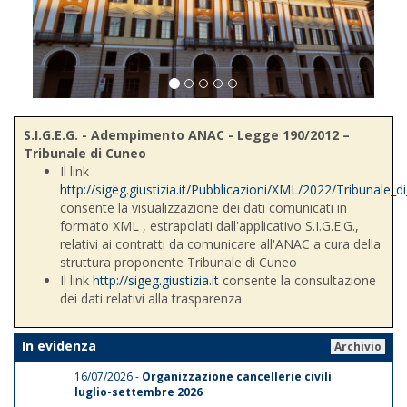
S.I.G.E.G. - Adempimento ANAC - Legge 190/2012 –
Tribunale di Cuneo
Il link
http://sigeg.giustizia.it/Pubblicazioni/XML/2022/Tribunale_
consente la visualizzazione dei dati comunicati in
formato XML , estrapolati dall'applicativo S.I.G.E.G.,
relativi ai contratti da comunicare all'ANAC a cura della
struttura proponente Tribunale di Cuneo
Il link
http://sigeg.giustizia.it
consente la consultazione
dei dati relativi alla trasparenza.
In evidenza
Archivio
16/07/2026 -
Organizzazione cancellerie civili
luglio-settembre 2026