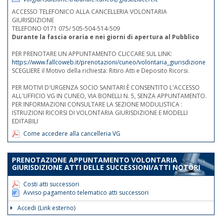
ACCESSO TELEFONICO ALLA CANCELLERIA VOLONTARIA
GIURISDIZIONE
TELEFONO 0171 075/ 505-504-514-509
Durante la fascia oraria e nei giorni di apertura al Pubblico
PER PRENOTARE UN APPUNTAMENTO CLICCARE SUL LINK:
https://www.fallcoweb.it/prenotazioni/cuneo/volontaria_giurisdizione
SCEGLIERE il Motivo della richiesta: Ritiro Atti e Deposito Ricorsi.
PER MOTIVI D'URGENZA SOCIO SANITARI È CONSENTITO L'ACCESSO
ALL'UFFICIO VG IN CUNEO, VIA BONELLI N. 5, SENZA APPUNTAMENTO.
PER INFORMAZIONI CONSULTARE LA SEZIONE MODULISTICA :
ISTRUZIONI RICORSI DI VOLONTARIA GIURISDIZIONE E MODELLI
EDITABILI
Come accedere alla cancelleria VG
PRENOTAZIONE APPUNTAMENTO VOLONTARIA
GIURISDIZIONE ATTI DELLE SUCCESSIONI/ATTI NOTORI
Costi atti successori
Avviso pagamento telematico atti successori
Accedi (Link esterno)