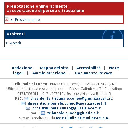
Prenotazione online richieste
asseverazione di perizia e traduzione
Provvedimento
Arbitrati
Accedi
Redazione
Mappa del sito
Accessibilità
Note
|
|
|
legali
Amministrazione
Documento Privacy
|
|
Tribunale di Cuneo
- Piazza Galimberti, 7 - 12100 CUNEO (CN)
Uffici amministrativi e sezione penale - Piazza Galimberti, 7 - Centralino:
0171/607611 e 0171/607610 / Sezione civile - via Bonelli, 5
PEC:
presidente.tribunale.cuneo@giustiziacert.it
;
dirigente.tribunale.cuneo@giustiziacert.it
;
prot.tribunale.cuneo@giustiziacert.it
;
Email:
tribunale.cuneo@giustizia.it
Sito web realizzato da
Aste Giudiziarie Inlinea S.p.A.