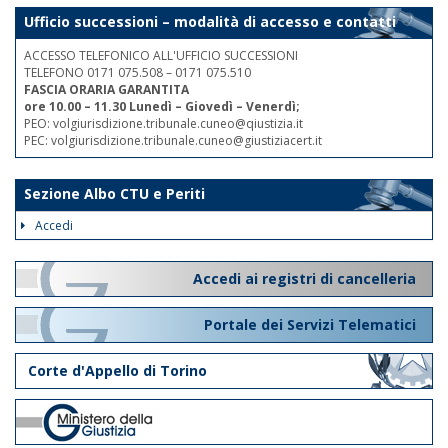
Ufficio successioni – modalità di accesso e contatti
ACCESSO TELEFONICO ALL'UFFICIO SUCCESSIONI
TELEFONO 0171 075.508 – 0171 075.510
FASCIA ORARIA GARANTITA
ore 10.00 – 11.30 Lunedì – Giovedì – Venerdì;
PEO: volgiurisdizione.tribunale.cuneo@qiustizia.it
PEC: volgiurisdizione.tribunale.cuneo@giustiziacert.it
Sezione Albo CTU e Periti
Accedi
Accedi ai registri di cancelleria
Portale dei Servizi Telematici
Corte d'Appello di Torino