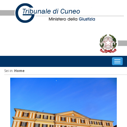
Togg
navig
Sei in:
Home