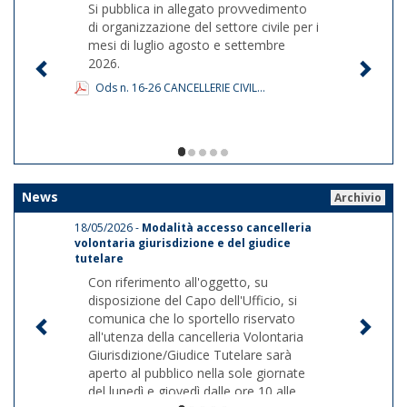
Si pubblica in allegato provvedimento
di organizzazione del settore civile per i
mesi di luglio agosto e settembre
2026.
Ods n. 16-26 CANCELLERIE CIVIL...
1/5
News
Archivio
18/05/2026 -
Modalità accesso cancelleria
volontaria giurisdizione e del giudice
tutelare
Con riferimento all'oggetto, su
disposizione del Capo dell'Ufficio, si
comunica che lo sportello riservato
all'utenza della cancelleria Volontaria
Giurisdizione/Giudice Tutelare sarà
aperto al pubblico nella sole giornate
del lunedì e giovedì dalle ore 10 alle