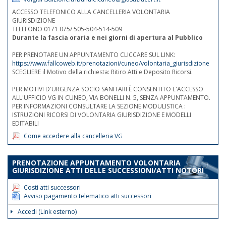
ACCESSO TELEFONICO ALLA CANCELLERIA VOLONTARIA
GIURISDIZIONE
TELEFONO 0171 075/ 505-504-514-509
Durante la fascia oraria e nei giorni di apertura al Pubblico
PER PRENOTARE UN APPUNTAMENTO CLICCARE SUL LINK:
https://www.fallcoweb.it/prenotazioni/cuneo/volontaria_giurisdizione
SCEGLIERE il Motivo della richiesta: Ritiro Atti e Deposito Ricorsi.
PER MOTIVI D'URGENZA SOCIO SANITARI È CONSENTITO L'ACCESSO
ALL'UFFICIO VG IN CUNEO, VIA BONELLI N. 5, SENZA APPUNTAMENTO.
PER INFORMAZIONI CONSULTARE LA SEZIONE MODULISTICA :
ISTRUZIONI RICORSI DI VOLONTARIA GIURISDIZIONE E MODELLI
EDITABILI
Come accedere alla cancelleria VG
PRENOTAZIONE APPUNTAMENTO VOLONTARIA
GIURISDIZIONE ATTI DELLE SUCCESSIONI/ATTI NOTORI
Costi atti successori
Avviso pagamento telematico atti successori
Accedi (Link esterno)