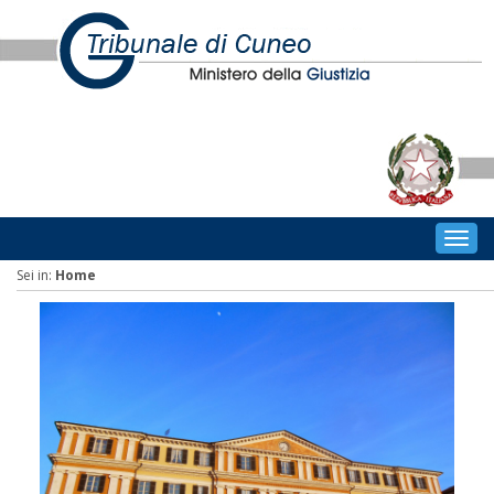
Togg
navig
Sei in:
Home