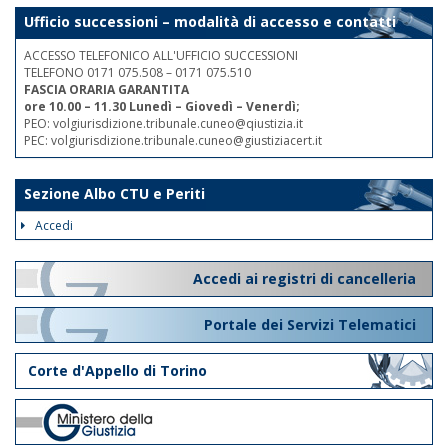
Ufficio successioni – modalità di accesso e contatti
ACCESSO TELEFONICO ALL'UFFICIO SUCCESSIONI
TELEFONO 0171 075.508 – 0171 075.510
FASCIA ORARIA GARANTITA
ore 10.00 – 11.30 Lunedì – Giovedì – Venerdì;
PEO: volgiurisdizione.tribunale.cuneo@qiustizia.it
PEC: volgiurisdizione.tribunale.cuneo@giustiziacert.it
Sezione Albo CTU e Periti
Accedi
Accedi ai registri di cancelleria
Portale dei Servizi Telematici
Corte d'Appello di Torino