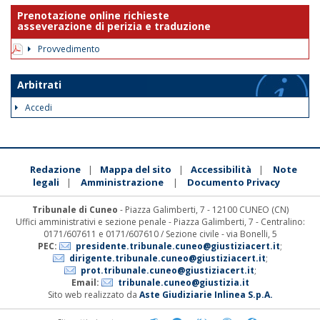
Prenotazione online richieste
asseverazione di perizia e traduzione
Provvedimento
Arbitrati
Accedi
Redazione
Mappa del sito
Accessibilità
Note
|
|
|
legali
Amministrazione
Documento Privacy
|
|
Tribunale di Cuneo
- Piazza Galimberti, 7 - 12100 CUNEO (CN)
Uffici amministrativi e sezione penale - Piazza Galimberti, 7 - Centralino:
0171/607611 e 0171/607610 / Sezione civile - via Bonelli, 5
PEC:
presidente.tribunale.cuneo@giustiziacert.it
;
dirigente.tribunale.cuneo@giustiziacert.it
;
prot.tribunale.cuneo@giustiziacert.it
;
Email:
tribunale.cuneo@giustizia.it
Sito web realizzato da
Aste Giudiziarie Inlinea S.p.A.