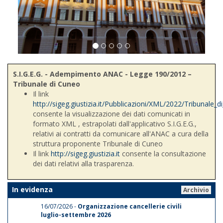
S.I.G.E.G. - Adempimento ANAC - Legge 190/2012 –
Tribunale di Cuneo
Il link
http://sigeg.giustizia.it/Pubblicazioni/XML/2022/Tribunale_
consente la visualizzazione dei dati comunicati in
formato XML , estrapolati dall'applicativo S.I.G.E.G.,
relativi ai contratti da comunicare all'ANAC a cura della
struttura proponente Tribunale di Cuneo
Il link
http://sigeg.giustizia.it
consente la consultazione
dei dati relativi alla trasparenza.
In evidenza
Archivio
16/07/2026 -
Organizzazione cancellerie civili
luglio-settembre 2026