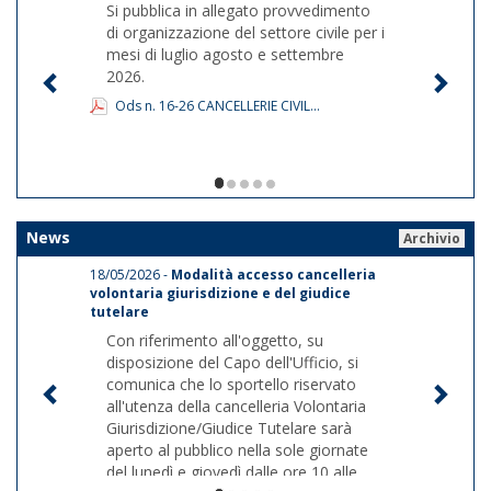
Si pubblica in allegato provvedimento
di organizzazione del settore civile per i
mesi di luglio agosto e settembre
2026.
Ods n. 16-26 CANCELLERIE CIVIL...
1/5
News
Archivio
18/05/2026 -
Modalità accesso cancelleria
volontaria giurisdizione e del giudice
tutelare
Con riferimento all'oggetto, su
disposizione del Capo dell'Ufficio, si
comunica che lo sportello riservato
all'utenza della cancelleria Volontaria
Giurisdizione/Giudice Tutelare sarà
aperto al pubblico nella sole giornate
del lunedì e giovedì dalle ore 10 alle