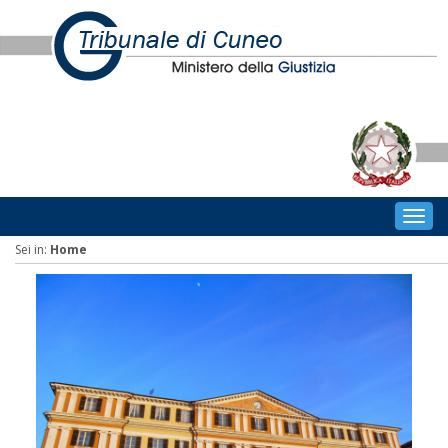
Togg
navig
Sei in:
Home