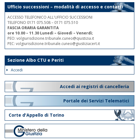
Ufficio successioni – modalità di accesso e contatti
ACCESSO TELEFONICO ALL'UFFICIO SUCCESSIONI
TELEFONO 0171 075.508 – 0171 075.510
FASCIA ORARIA GARANTITA
ore 10.00 – 11.30 Lunedì – Giovedì – Venerdì;
PEO: volgiurisdizione.tribunale.cuneo@qiustizia.it
PEC: volgiurisdizione.tribunale.cuneo@giustiziacert.it
Sezione Albo CTU e Periti
Accedi
Accedi ai registri di cancelleria
Portale dei Servizi Telematici
Corte d'Appello di Torino