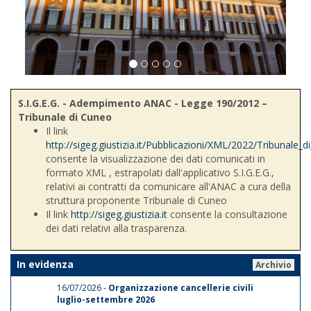
S.I.G.E.G. - Adempimento ANAC - Legge 190/2012 –
Tribunale di Cuneo
Il link
http://sigeg.giustizia.it/Pubblicazioni/XML/2022/Tribunale_
consente la visualizzazione dei dati comunicati in
formato XML , estrapolati dall'applicativo S.I.G.E.G.,
relativi ai contratti da comunicare all'ANAC a cura della
struttura proponente Tribunale di Cuneo
Il link
http://sigeg.giustizia.it
consente la consultazione
dei dati relativi alla trasparenza.
In evidenza
Archivio
16/07/2026 -
Organizzazione cancellerie civili
luglio-settembre 2026