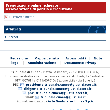
Prenotazione online richieste
asseverazione di perizia e traduzione
Provvedimento
Arbitrati
Accedi
Redazione
Mappa del sito
Accessibilità
Note
|
|
|
legali
Amministrazione
Documento Privacy
|
|
Tribunale di Cuneo
- Piazza Galimberti, 7 - 12100 CUNEO (CN)
Uffici amministrativi e sezione penale - Piazza Galimberti, 7 - Centralino:
0171/607611 e 0171/607610 / Sezione civile - via Bonelli, 5
PEC:
presidente.tribunale.cuneo@giustiziacert.it
;
dirigente.tribunale.cuneo@giustiziacert.it
;
prot.tribunale.cuneo@giustiziacert.it
;
Email:
tribunale.cuneo@giustizia.it
Sito web realizzato da
Aste Giudiziarie Inlinea S.p.A.