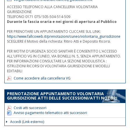
ACCESSO TELEFONICO ALLA CANCELLERIA VOLONTARIA
GIURISDIZIONE
TELEFONO 0171 075/ 505-504-514-509
Durante la fascia oraria e nei giorni di apertura al Pubblico
PER PRENOTARE UN APPUNTAMENTO CLICCARE SUL LINK:
https://www.fallcoweb.it/prenotazioni/cuneo/volontaria_giurisdizione
SCEGLIERE il Motivo della richiesta: Ritiro Atti e Deposito Ricorsi.
PER MOTIVI D'URGENZA SOCIO SANITARI È CONSENTITO L'ACCESSO
ALL'UFFICIO VG IN CUNEO, VIA BONELLI N. 5, SENZA APPUNTAMENTO.
PER INFORMAZIONI CONSULTARE LA SEZIONE MODULISTICA :
ISTRUZIONI RICORSI DI VOLONTARIA GIURISDIZIONE E MODELLI
EDITABILI
Come accedere alla cancelleria VG
PRENOTAZIONE APPUNTAMENTO VOLONTARIA
GIURISDIZIONE ATTI DELLE SUCCESSIONI/ATTI NOTORI
Costi atti successori
Avviso pagamento telematico atti successori
Accedi (Link esterno)