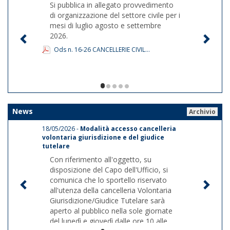
Si pubblica in allegato provvedimento
di organizzazione del settore civile per i
mesi di luglio agosto e settembre
2026.
Ods n. 16-26 CANCELLERIE CIVIL...
1/5
News
Archivio
18/05/2026 -
Modalità accesso cancelleria
volontaria giurisdizione e del giudice
tutelare
Con riferimento all'oggetto, su
disposizione del Capo dell'Ufficio, si
comunica che lo sportello riservato
all'utenza della cancelleria Volontaria
Giurisdizione/Giudice Tutelare sarà
aperto al pubblico nella sole giornate
del lunedì e giovedì dalle ore 10 alle