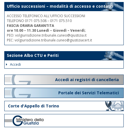
Ufficio successioni – modalità di accesso e contatti
ACCESSO TELEFONICO ALL'UFFICIO SUCCESSIONI
TELEFONO 0171 075.508 – 0171 075.510
FASCIA ORARIA GARANTITA
ore 10.00 – 11.30 Lunedì – Giovedì – Venerdì;
PEO: volgiurisdizione.tribunale.cuneo@qiustizia.it
PEC: volgiurisdizione.tribunale.cuneo@giustiziacert.it
Sezione Albo CTU e Periti
Accedi
Accedi ai registri di cancelleria
Portale dei Servizi Telematici
Corte d'Appello di Torino