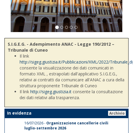
S.I.G.E.G. - Adempimento ANAC - Legge 190/2012 –
Tribunale di Cuneo
Il link
http://sigeg.giustizia.it/Pubblicazioni/XML/2022/Tribunale_
consente la visualizzazione dei dati comunicati in
formato XML , estrapolati dall'applicativo S.I.G.E.G.,
relativi ai contratti da comunicare all'ANAC a cura della
struttura proponente Tribunale di Cuneo
Il link
http://sigeg.giustizia.it
consente la consultazione
dei dati relativi alla trasparenza.
In evidenza
Archivio
16/07/2026 -
Organizzazione cancellerie civili
luglio-settembre 2026