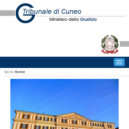
Togg
navig
Sei in:
Home