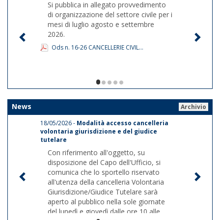
Si pubblica in allegato provvedimento
di organizzazione del settore civile per i
mesi di luglio agosto e settembre
2026.
Ods n. 16-26 CANCELLERIE CIVIL...
1/5
News
Archivio
18/05/2026 -
Modalità accesso cancelleria
volontaria giurisdizione e del giudice
tutelare
Con riferimento all'oggetto, su
disposizione del Capo dell'Ufficio, si
comunica che lo sportello riservato
all'utenza della cancelleria Volontaria
Giurisdizione/Giudice Tutelare sarà
aperto al pubblico nella sole giornate
del lunedì e giovedì dalle ore 10 alle