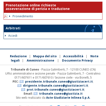
Prenotazione online richieste
asseverazione di perizia e traduzione
Provvedimento
Arbitrati
Accedi
Redazione
Mappa del sito
Accessibilità
Note
|
|
|
legali
Amministrazione
Documento Privacy
|
|
Tribunale di Cuneo
- Piazza Galimberti, 7 - 12100 CUNEO (CN)
Uffici amministrativi e sezione penale - Piazza Galimberti, 7 - Centralino:
0171/607611 e 0171/607610 / Sezione civile - via Bonelli, 5
PEC:
presidente.tribunale.cuneo@giustiziacert.it
;
dirigente.tribunale.cuneo@giustiziacert.it
;
prot.tribunale.cuneo@giustiziacert.it
;
Email:
tribunale.cuneo@giustizia.it
Sito web realizzato da
Aste Giudiziarie Inlinea S.p.A.