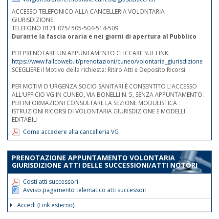
ACCESSO TELEFONICO ALLA CANCELLERIA VOLONTARIA
GIURISDIZIONE
TELEFONO 0171 075/ 505-504-514-509
Durante la fascia oraria e nei giorni di apertura al Pubblico
PER PRENOTARE UN APPUNTAMENTO CLICCARE SUL LINK:
https://www.fallcoweb.it/prenotazioni/cuneo/volontaria_giurisdizione
SCEGLIERE il Motivo della richiesta: Ritiro Atti e Deposito Ricorsi.
PER MOTIVI D'URGENZA SOCIO SANITARI È CONSENTITO L'ACCESSO
ALL'UFFICIO VG IN CUNEO, VIA BONELLI N. 5, SENZA APPUNTAMENTO.
PER INFORMAZIONI CONSULTARE LA SEZIONE MODULISTICA :
ISTRUZIONI RICORSI DI VOLONTARIA GIURISDIZIONE E MODELLI
EDITABILI
Come accedere alla cancelleria VG
PRENOTAZIONE APPUNTAMENTO VOLONTARIA
GIURISDIZIONE ATTI DELLE SUCCESSIONI/ATTI NOTORI
Costi atti successori
Avviso pagamento telematico atti successori
Accedi (Link esterno)