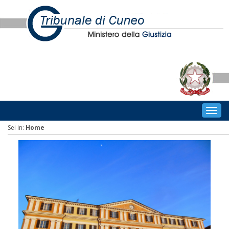
Togg
navig
Sei in:
Home