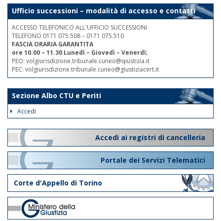
Ufficio successioni – modalità di accesso e contatti
ACCESSO TELEFONICO ALL'UFFICIO SUCCESSIONI
TELEFONO 0171 075.508 – 0171 075.510
FASCIA ORARIA GARANTITA
ore 10.00 – 11.30 Lunedì – Giovedì – Venerdì;
PEO: volgiurisdizione.tribunale.cuneo@qiustizia.it
PEC: volgiurisdizione.tribunale.cuneo@giustiziacert.it
Sezione Albo CTU e Periti
Accedi
Accedi ai registri di cancelleria
Portale dei Servizi Telematici
Corte d'Appello di Torino