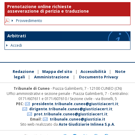
Prenotazione online richieste
asseverazione di perizia e traduzione
Provvedimento
Arbitrati
Accedi
Redazione
Mappa del sito
Accessibilità
Note
|
|
|
legali
Amministrazione
Documento Privacy
|
|
Tribunale di Cuneo
- Piazza Galimberti, 7 - 12100 CUNEO (CN)
Uffici amministrativi e sezione penale - Piazza Galimberti, 7 - Centralino:
0171/607611 e 0171/607610 / Sezione civile - via Bonelli, 5
PEC:
presidente.tribunale.cuneo@giustiziacert.it
;
dirigente.tribunale.cuneo@giustiziacert.it
;
prot.tribunale.cuneo@giustiziacert.it
;
Email:
tribunale.cuneo@giustizia.it
Sito web realizzato da
Aste Giudiziarie Inlinea S.p.A.