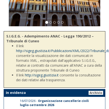
S.I.G.E.G. - Adempimento ANAC - Legge 190/2012 –
Tribunale di Cuneo
Il link
http://sigeg.giustizia.it/Pubblicazioni/XML/2022/Tribunale_
consente la visualizzazione dei dati comunicati in
formato XML , estrapolati dall'applicativo S.I.G.E.G.,
relativi ai contratti da comunicare all'ANAC a cura della
struttura proponente Tribunale di Cuneo
Il link
http://sigeg.giustizia.it
consente la consultazione
dei dati relativi alla trasparenza.
In evidenza
Archivio
16/07/2026 -
Organizzazione cancellerie civili
luglio-settembre 2026