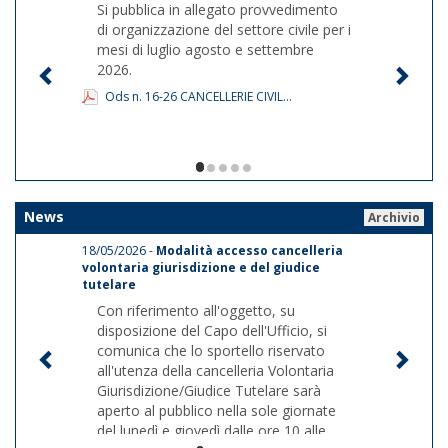
Si pubblica in allegato provvedimento
di organizzazione del settore civile per i
mesi di luglio agosto e settembre
2026.
Ods n. 16-26 CANCELLERIE CIVIL...
1/5
News
Archivio
18/05/2026 -
Modalità accesso cancelleria
volontaria giurisdizione e del giudice
tutelare
Con riferimento all'oggetto, su
disposizione del Capo dell'Ufficio, si
comunica che lo sportello riservato
all'utenza della cancelleria Volontaria
Giurisdizione/Giudice Tutelare sarà
aperto al pubblico nella sole giornate
del lunedì e giovedì dalle ore 10 alle