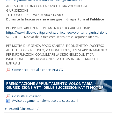
ACCESSO TELEFONICO ALLA CANCELLERIA VOLONTARIA
GIURISDIZIONE
TELEFONO 0171 075/ 505-504-514-509
Durante la fascia oraria e nei giorni di apertura al Pubblico
PER PRENOTARE UN APPUNTAMENTO CLICCARE SUL LINK:
https://www.fallcoweb.it/prenotazioni/cuneo/volontaria_giurisdizione
SCEGLIERE il Motivo della richiesta: Ritiro Atti e Deposito Ricorsi.
PER MOTIVI D'URGENZA SOCIO SANITARI È CONSENTITO L'ACCESSO
ALL'UFFICIO VG IN CUNEO, VIA BONELLI N. 5, SENZA APPUNTAMENTO.
PER INFORMAZIONI CONSULTARE LA SEZIONE MODULISTICA :
ISTRUZIONI RICORSI DI VOLONTARIA GIURISDIZIONE E MODELLI
EDITABILI
Come accedere alla cancelleria VG
PRENOTAZIONE APPUNTAMENTO VOLONTARIA
GIURISDIZIONE ATTI DELLE SUCCESSIONI/ATTI NOTORI
Costi atti successori
Avviso pagamento telematico atti successori
Accedi (Link esterno)