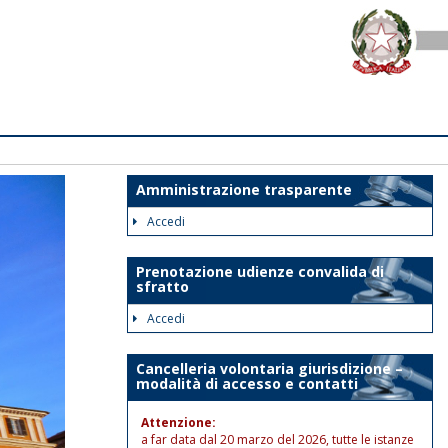
Amministrazione trasparente
Accedi
Prenotazione udienze convalida di
sfratto
Accedi
Cancelleria volontaria giurisdizione –
modalità di accesso e contatti
Attenzione:
a far data dal 20 marzo del 2026, tutte le istanze