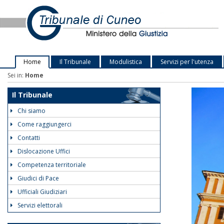
Home
Il Tribunale
Modulistica
Servizi per l'utenza
Sei in:
Home
Il Tribunale
Chi siamo
Come raggiungerci
Contatti
Dislocazione Uffici
Competenza territoriale
Giudici di Pace
Ufficiali Giudiziari
Servizi elettorali