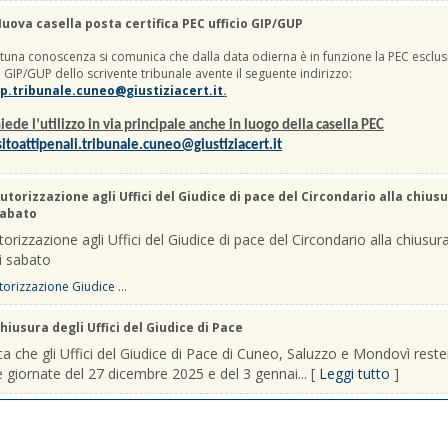
uova casella posta certifica PEC ufficio GIP/GUP
una conoscenza si comunica che dalla data odierna è in funzione la PEC esclus
io GIP/GUP dello scrivente tribunale avente il seguente indirizzo:
p.tribunale.cuneo@giustiziacert.it
.
iede l’utilizzo in via principale anche in luogo della casella PEC
itoattipenali.tribunale.cuneo@giustiziacert.it
utorizzazione agli Uffici del Giudice di pace del Circondario alla chiusu
sabato
orizzazione agli Uffici del Giudice di pace del Circondario alla chiusura
i sabato
orizzazione Giudice ...
hiusura degli Uffici del Giudice di Pace
a che gli Uffici del Giudice di Pace di Cuneo, Saluzzo e Mondovì rest
le giornate del 27 dicembre 2025 e del 3 gennai... [
Leggi tutto
]