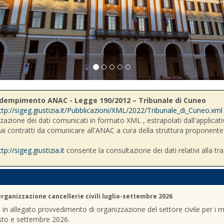
- Adempimento ANAC - Legge 190/2012 – Tribunale di Cuneo
ttp://sigeg.giustizia.it/Pubblicazioni/XML/2022/Tribunale_di_Cuneo.xml
zzazione dei dati comunicati in formato XML , estrapolati dall'applicativ
i ai contratti da comunicare all'ANAC a cura della struttura proponente
ttp://sigeg.giustizia.it
consente la consultazione dei dati relativi alla tr
rganizzazione cancellerie civili luglio-settembre 2026
a in allegato provvedimento di organizzazione del settore civile per i m
sto e settembre 2026.