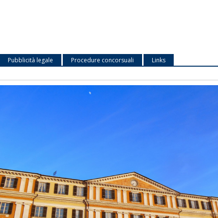
Pubblicità legale
Procedure concorsuali
Links