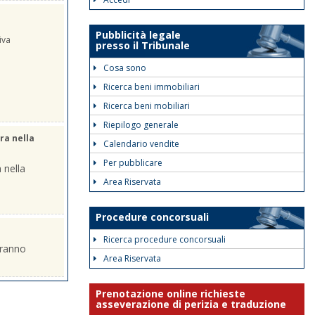
Pubblicità legale
iva
presso il Tribunale
Cosa sono
Ricerca beni immobiliari
Ricerca beni mobiliari
Riepilogo generale
ra nella
Calendario vendite
Per pubblicare
 nella
Area Riservata
Procedure concorsuali
Ricerca procedure concorsuali
eranno
Area Riservata
Prenotazione online richieste
asseverazione di perizia e traduzione