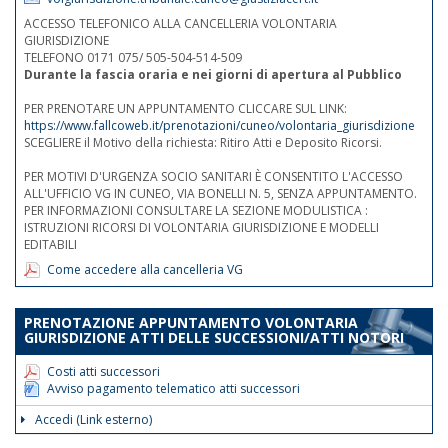
ACCESSO TELEFONICO ALLA CANCELLERIA VOLONTARIA
GIURISDIZIONE
TELEFONO 0171 075/ 505-504-514-509
Durante la fascia oraria e nei giorni di apertura al Pubblico
PER PRENOTARE UN APPUNTAMENTO CLICCARE SUL LINK:
https://www.fallcoweb.it/prenotazioni/cuneo/volontaria_giurisdizione
SCEGLIERE il Motivo della richiesta: Ritiro Atti e Deposito Ricorsi.
PER MOTIVI D'URGENZA SOCIO SANITARI È CONSENTITO L'ACCESSO
ALL'UFFICIO VG IN CUNEO, VIA BONELLI N. 5, SENZA APPUNTAMENTO.
PER INFORMAZIONI CONSULTARE LA SEZIONE MODULISTICA :
ISTRUZIONI RICORSI DI VOLONTARIA GIURISDIZIONE E MODELLI
EDITABILI
Come accedere alla cancelleria VG
PRENOTAZIONE APPUNTAMENTO VOLONTARIA
GIURISDIZIONE ATTI DELLE SUCCESSIONI/ATTI NOTORI
Costi atti successori
Avviso pagamento telematico atti successori
Accedi (Link esterno)