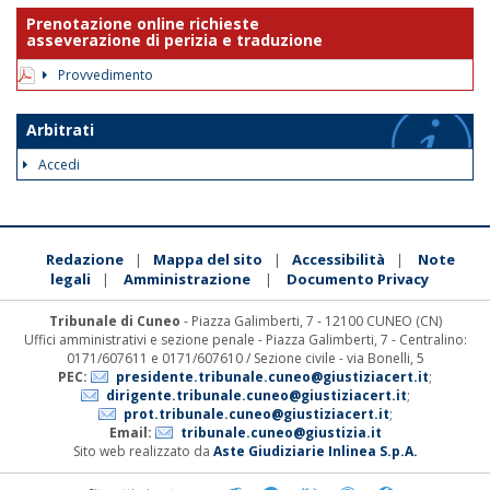
Prenotazione online richieste
asseverazione di perizia e traduzione
Provvedimento
Arbitrati
Accedi
Redazione
Mappa del sito
Accessibilità
Note
|
|
|
legali
Amministrazione
Documento Privacy
|
|
Tribunale di Cuneo
- Piazza Galimberti, 7 - 12100 CUNEO (CN)
Uffici amministrativi e sezione penale - Piazza Galimberti, 7 - Centralino:
0171/607611 e 0171/607610 / Sezione civile - via Bonelli, 5
PEC:
presidente.tribunale.cuneo@giustiziacert.it
;
dirigente.tribunale.cuneo@giustiziacert.it
;
prot.tribunale.cuneo@giustiziacert.it
;
Email:
tribunale.cuneo@giustizia.it
Sito web realizzato da
Aste Giudiziarie Inlinea S.p.A.