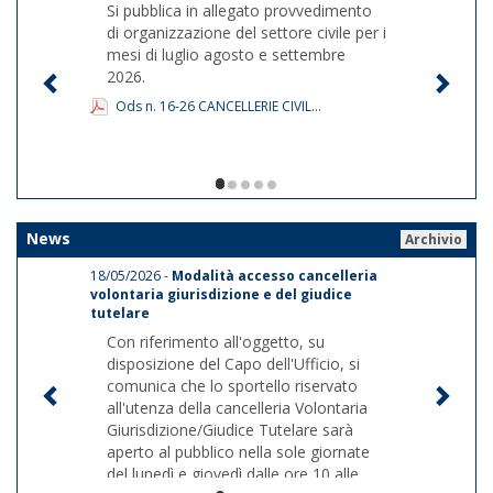
Si pubblica in allegato provvedimento
di organizzazione del settore civile per i
mesi di luglio agosto e settembre
2026.
Ods n. 16-26 CANCELLERIE CIVIL...
1/5
News
Archivio
18/05/2026 -
Modalità accesso cancelleria
volontaria giurisdizione e del giudice
tutelare
Con riferimento all'oggetto, su
disposizione del Capo dell'Ufficio, si
comunica che lo sportello riservato
all'utenza della cancelleria Volontaria
Giurisdizione/Giudice Tutelare sarà
aperto al pubblico nella sole giornate
del lunedì e giovedì dalle ore 10 alle