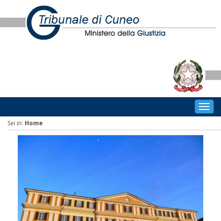
Togg
navig
Sei in:
Home