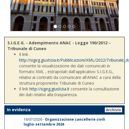
S.I.G.E.G. - Adempimento ANAC - Legge 190/2012 –
Tribunale di Cuneo
Il link
http://sigeg.giustizia.it/Pubblicazioni/XML/2022/Tribunale_
consente la visualizzazione dei dati comunicati in
formato XML , estrapolati dall'applicativo S.I.G.E.G.,
relativi ai contratti da comunicare all'ANAC a cura della
struttura proponente Tribunale di Cuneo
Il link
http://sigeg.giustizia.it
consente la consultazione
dei dati relativi alla trasparenza.
In evidenza
Archivio
16/07/2026 -
Organizzazione cancellerie civili
luglio-settembre 2026