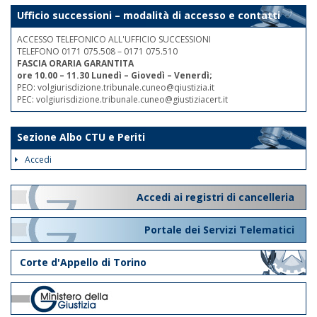
Ufficio successioni – modalità di accesso e contatti
ACCESSO TELEFONICO ALL'UFFICIO SUCCESSIONI
TELEFONO 0171 075.508 – 0171 075.510
FASCIA ORARIA GARANTITA
ore 10.00 – 11.30 Lunedì – Giovedì – Venerdì;
PEO: volgiurisdizione.tribunale.cuneo@qiustizia.it
PEC: volgiurisdizione.tribunale.cuneo@giustiziacert.it
Sezione Albo CTU e Periti
Accedi
Accedi ai registri di cancelleria
Portale dei Servizi Telematici
Corte d'Appello di Torino