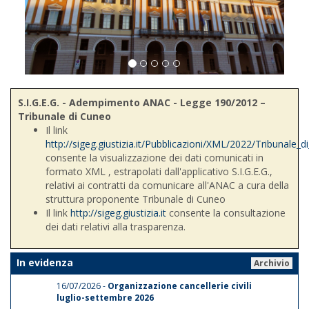
S.I.G.E.G. - Adempimento ANAC - Legge 190/2012 –
Tribunale di Cuneo
Il link
http://sigeg.giustizia.it/Pubblicazioni/XML/2022/Tribunale_
consente la visualizzazione dei dati comunicati in
formato XML , estrapolati dall'applicativo S.I.G.E.G.,
relativi ai contratti da comunicare all'ANAC a cura della
struttura proponente Tribunale di Cuneo
Il link
http://sigeg.giustizia.it
consente la consultazione
dei dati relativi alla trasparenza.
In evidenza
Archivio
16/07/2026 -
Organizzazione cancellerie civili
luglio-settembre 2026