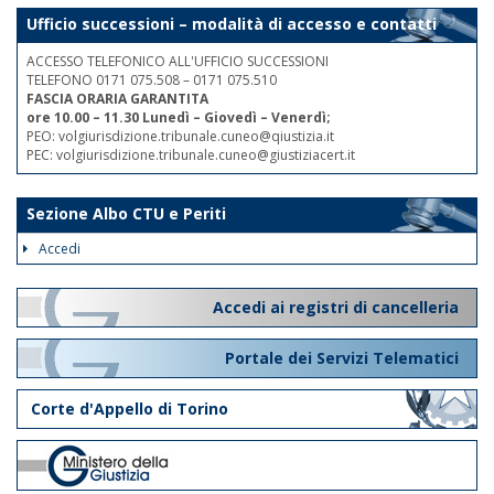
Ufficio successioni – modalità di accesso e contatti
ACCESSO TELEFONICO ALL'UFFICIO SUCCESSIONI
TELEFONO 0171 075.508 – 0171 075.510
FASCIA ORARIA GARANTITA
ore 10.00 – 11.30 Lunedì – Giovedì – Venerdì;
PEO: volgiurisdizione.tribunale.cuneo@qiustizia.it
PEC: volgiurisdizione.tribunale.cuneo@giustiziacert.it
Sezione Albo CTU e Periti
Accedi
Accedi ai registri di cancelleria
Portale dei Servizi Telematici
Corte d'Appello di Torino