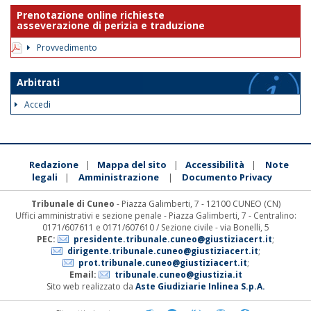
Prenotazione online richieste
asseverazione di perizia e traduzione
Provvedimento
Arbitrati
Accedi
Redazione
Mappa del sito
Accessibilità
Note
|
|
|
legali
Amministrazione
Documento Privacy
|
|
Tribunale di Cuneo
- Piazza Galimberti, 7 - 12100 CUNEO (CN)
Uffici amministrativi e sezione penale - Piazza Galimberti, 7 - Centralino:
0171/607611 e 0171/607610 / Sezione civile - via Bonelli, 5
PEC:
presidente.tribunale.cuneo@giustiziacert.it
;
dirigente.tribunale.cuneo@giustiziacert.it
;
prot.tribunale.cuneo@giustiziacert.it
;
Email:
tribunale.cuneo@giustizia.it
Sito web realizzato da
Aste Giudiziarie Inlinea S.p.A.