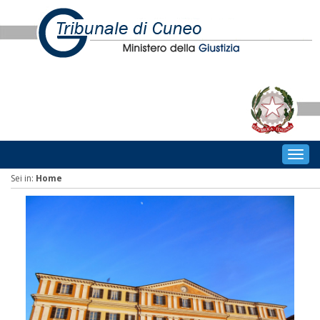
Togg
navig
Sei in:
Home