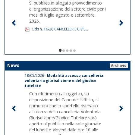
Si pubblica in allegato provvedimento
di organizzazione del settore civile per i
mesi di luglio agosto e settembre
2026.
Ods n. 16-26 CANCELLERIE CIVIL...
1/5
News
Archivio
18/05/2026 -
Modalità accesso cancelleria
volontaria giurisdizione e del giudice
tutelare
Con riferimento all'oggetto, su
disposizione del Capo dell'Ufficio, si
comunica che lo sportello riservato
all'utenza della cancelleria Volontaria
Giurisdizione/Giudice Tutelare sarà
aperto al pubblico nella sole giornate
del lunedì e giovedì dalle ore 10 alle