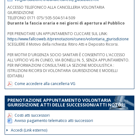
ACCESSO TELEFONICO ALLA CANCELLERIA VOLONTARIA
GIURISDIZIONE
TELEFONO 0171 075/ 505-504-514-509
Durante la fascia oraria e nei giorni di apertura al Pubblico
PER PRENOTARE UN APPUNTAMENTO CLICCARE SUL LINK:
https://www.fallcoweb.it/prenotazioni/cuneo/volontaria_giurisdizione
SCEGLIERE il Motivo della richiesta: Ritiro Atti e Deposito Ricorsi.
PER MOTIVI D'URGENZA SOCIO SANITARI È CONSENTITO L'ACCESSO
ALL'UFFICIO VG IN CUNEO, VIA BONELLI N. 5, SENZA APPUNTAMENTO.
PER INFORMAZIONI CONSULTARE LA SEZIONE MODULISTICA :
ISTRUZIONI RICORSI DI VOLONTARIA GIURISDIZIONE E MODELLI
EDITABILI
Come accedere alla cancelleria VG
PRENOTAZIONE APPUNTAMENTO VOLONTARIA
GIURISDIZIONE ATTI DELLE SUCCESSIONI/ATTI NOTORI
Costi atti successori
Avviso pagamento telematico atti successori
Accedi (Link esterno)