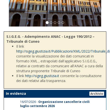
S.I.G.E.G. - Adempimento ANAC - Legge 190/2012 –
Tribunale di Cuneo
Il link
http://sigeg.giustizia.it/Pubblicazioni/XML/2022/Tribunale_
consente la visualizzazione dei dati comunicati in
formato XML , estrapolati dall'applicativo S.I.G.E.G.,
relativi ai contratti da comunicare all'ANAC a cura della
struttura proponente Tribunale di Cuneo
Il link
http://sigeg.giustizia.it
consente la consultazione
dei dati relativi alla trasparenza.
In evidenza
Archivio
16/07/2026 -
Organizzazione cancellerie civili
luglio-settembre 2026