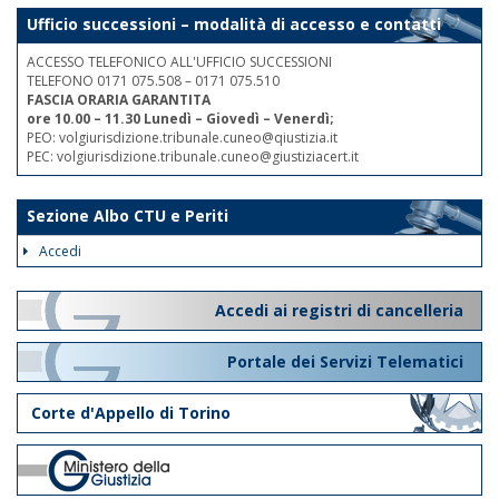
Ufficio successioni – modalità di accesso e contatti
ACCESSO TELEFONICO ALL'UFFICIO SUCCESSIONI
TELEFONO 0171 075.508 – 0171 075.510
FASCIA ORARIA GARANTITA
ore 10.00 – 11.30 Lunedì – Giovedì – Venerdì;
PEO: volgiurisdizione.tribunale.cuneo@qiustizia.it
PEC: volgiurisdizione.tribunale.cuneo@giustiziacert.it
Sezione Albo CTU e Periti
Accedi
Accedi ai registri di cancelleria
Portale dei Servizi Telematici
Corte d'Appello di Torino