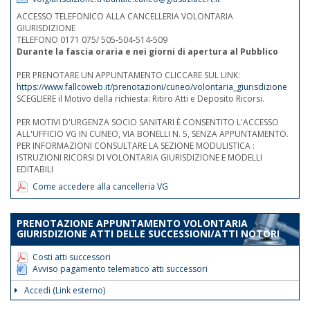
ACCESSO TELEFONICO ALLA CANCELLERIA VOLONTARIA
GIURISDIZIONE
TELEFONO 0171 075/ 505-504-514-509
Durante la fascia oraria e nei giorni di apertura al Pubblico
PER PRENOTARE UN APPUNTAMENTO CLICCARE SUL LINK:
https://www.fallcoweb.it/prenotazioni/cuneo/volontaria_giurisdizione
SCEGLIERE il Motivo della richiesta: Ritiro Atti e Deposito Ricorsi.
PER MOTIVI D'URGENZA SOCIO SANITARI È CONSENTITO L'ACCESSO
ALL'UFFICIO VG IN CUNEO, VIA BONELLI N. 5, SENZA APPUNTAMENTO.
PER INFORMAZIONI CONSULTARE LA SEZIONE MODULISTICA :
ISTRUZIONI RICORSI DI VOLONTARIA GIURISDIZIONE E MODELLI
EDITABILI
Come accedere alla cancelleria VG
PRENOTAZIONE APPUNTAMENTO VOLONTARIA
GIURISDIZIONE ATTI DELLE SUCCESSIONI/ATTI NOTORI
Costi atti successori
Avviso pagamento telematico atti successori
Accedi (Link esterno)