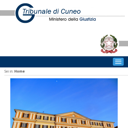
Togg
navig
Sei in:
Home