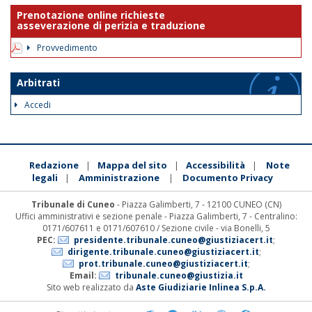
Prenotazione online richieste
asseverazione di perizia e traduzione
Provvedimento
Arbitrati
Accedi
Redazione
Mappa del sito
Accessibilità
Note
|
|
|
legali
Amministrazione
Documento Privacy
|
|
Tribunale di Cuneo
- Piazza Galimberti, 7 - 12100 CUNEO (CN)
Uffici amministrativi e sezione penale - Piazza Galimberti, 7 - Centralino:
0171/607611 e 0171/607610 / Sezione civile - via Bonelli, 5
PEC:
presidente.tribunale.cuneo@giustiziacert.it
;
dirigente.tribunale.cuneo@giustiziacert.it
;
prot.tribunale.cuneo@giustiziacert.it
;
Email:
tribunale.cuneo@giustizia.it
Sito web realizzato da
Aste Giudiziarie Inlinea S.p.A.