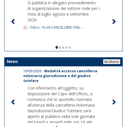
Si pubblica in allegato provvedimento
di organizzazione del settore civile per i
mesi di luglio agosto e settembre
2026.
Ods n. 16-26 CANCELLERIE CIVIL...
1/5
News
Archivio
18/05/2026 -
Modalità accesso cancelleria
volontaria giurisdizione e del giudice
tutelare
Con riferimento all'oggetto, su
disposizione del Capo dell'Ufficio, si
comunica che lo sportello riservato
all'utenza della cancelleria Volontaria
Giurisdizione/Giudice Tutelare sarà
aperto al pubblico nella sole giornate
del lunedì e giovedì dalle ore 10 alle