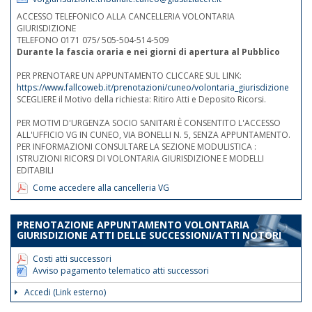
ACCESSO TELEFONICO ALLA CANCELLERIA VOLONTARIA
GIURISDIZIONE
TELEFONO 0171 075/ 505-504-514-509
Durante la fascia oraria e nei giorni di apertura al Pubblico
PER PRENOTARE UN APPUNTAMENTO CLICCARE SUL LINK:
https://www.fallcoweb.it/prenotazioni/cuneo/volontaria_giurisdizione
SCEGLIERE il Motivo della richiesta: Ritiro Atti e Deposito Ricorsi.
PER MOTIVI D'URGENZA SOCIO SANITARI È CONSENTITO L'ACCESSO
ALL'UFFICIO VG IN CUNEO, VIA BONELLI N. 5, SENZA APPUNTAMENTO.
PER INFORMAZIONI CONSULTARE LA SEZIONE MODULISTICA :
ISTRUZIONI RICORSI DI VOLONTARIA GIURISDIZIONE E MODELLI
EDITABILI
Come accedere alla cancelleria VG
PRENOTAZIONE APPUNTAMENTO VOLONTARIA
GIURISDIZIONE ATTI DELLE SUCCESSIONI/ATTI NOTORI
Costi atti successori
Avviso pagamento telematico atti successori
Accedi (Link esterno)