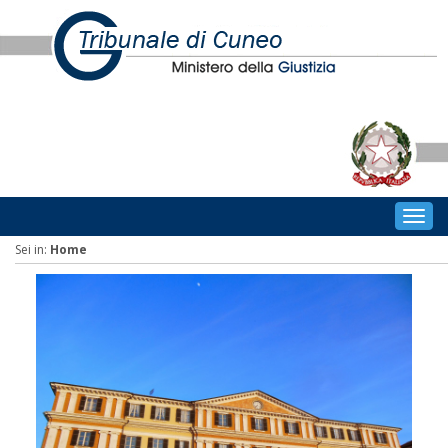
Togg
navig
Sei in:
Home