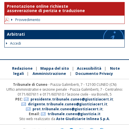
Prenotazione online richieste
asseverazione di perizia e traduzione
Provvedimento
Arbitrati
Accedi
Redazione
Mappa del sito
Accessibilità
Note
|
|
|
legali
Amministrazione
Documento Privacy
|
|
Tribunale di Cuneo
- Piazza Galimberti, 7 - 12100 CUNEO (CN)
Uffici amministrativi e sezione penale - Piazza Galimberti, 7 - Centralino:
0171/607611 e 0171/607610 / Sezione civile - via Bonelli, 5
PEC:
presidente.tribunale.cuneo@giustiziacert.it
;
dirigente.tribunale.cuneo@giustiziacert.it
;
prot.tribunale.cuneo@giustiziacert.it
;
Email:
tribunale.cuneo@giustizia.it
Sito web realizzato da
Aste Giudiziarie Inlinea S.p.A.