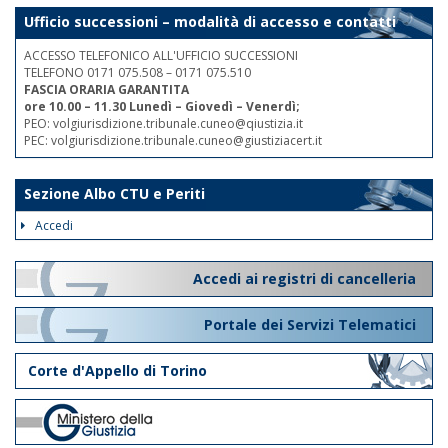
Ufficio successioni – modalità di accesso e contatti
ACCESSO TELEFONICO ALL'UFFICIO SUCCESSIONI
TELEFONO 0171 075.508 – 0171 075.510
FASCIA ORARIA GARANTITA
ore 10.00 – 11.30 Lunedì – Giovedì – Venerdì;
PEO: volgiurisdizione.tribunale.cuneo@qiustizia.it
PEC: volgiurisdizione.tribunale.cuneo@giustiziacert.it
Sezione Albo CTU e Periti
Accedi
Accedi ai registri di cancelleria
Portale dei Servizi Telematici
Corte d'Appello di Torino