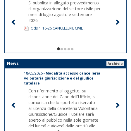
Si pubblica in allegato provvedimento
di organizzazione del settore civile per i
mesi di luglio agosto e settembre
2026.
Ods n. 16-26 CANCELLERIE CIVIL...
1/5
News
Archivio
18/05/2026 -
Modalità accesso cancelleria
volontaria giurisdizione e del giudice
tutelare
Con riferimento all'oggetto, su
disposizione del Capo dell'Ufficio, si
comunica che lo sportello riservato
all'utenza della cancelleria Volontaria
Giurisdizione/Giudice Tutelare sarà
aperto al pubblico nella sole giornate
del lunedì e giovedì dalle ore 10 alle