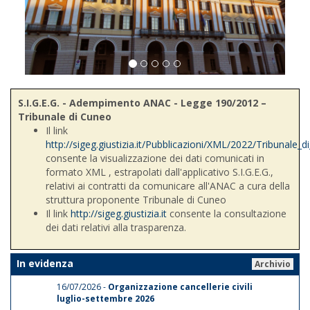
S.I.G.E.G. - Adempimento ANAC - Legge 190/2012 –
Tribunale di Cuneo
Il link
http://sigeg.giustizia.it/Pubblicazioni/XML/2022/Tribunale_
consente la visualizzazione dei dati comunicati in
formato XML , estrapolati dall'applicativo S.I.G.E.G.,
relativi ai contratti da comunicare all'ANAC a cura della
struttura proponente Tribunale di Cuneo
Il link
http://sigeg.giustizia.it
consente la consultazione
dei dati relativi alla trasparenza.
In evidenza
Archivio
16/07/2026 -
Organizzazione cancellerie civili
luglio-settembre 2026