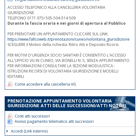
ACCESSO TELEFONICO ALLA CANCELLERIA VOLONTARIA
GIURISDIZIONE
TELEFONO 0171 075/ 505-504-514-509
Durante la fascia oraria e nei giorni di apertura al Pubblico
PER PRENOTARE UN APPUNTAMENTO CLICCARE SUL LINK:
https://www.fallcoweb.it/prenotazioni/cuneo/volontaria_giurisdizione
SCEGLIERE il Motivo della richiesta: Ritiro Atti e Deposito Ricorsi.
PER MOTIVI D'URGENZA SOCIO SANITARI È CONSENTITO L'ACCESSO
ALL'UFFICIO VG IN CUNEO, VIA BONELLI N. 5, SENZA APPUNTAMENTO.
PER INFORMAZIONI CONSULTARE LA SEZIONE MODULISTICA :
ISTRUZIONI RICORSI DI VOLONTARIA GIURISDIZIONE E MODELLI
EDITABILI
Come accedere alla cancelleria VG
PRENOTAZIONE APPUNTAMENTO VOLONTARIA
GIURISDIZIONE ATTI DELLE SUCCESSIONI/ATTI NOTORI
Costi atti successori
Avviso pagamento telematico atti successori
Accedi (Link esterno)