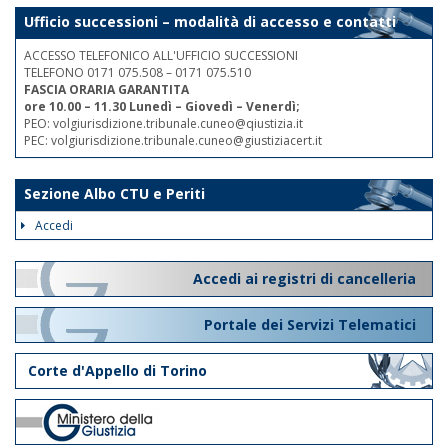
Ufficio successioni – modalità di accesso e contatti
ACCESSO TELEFONICO ALL'UFFICIO SUCCESSIONI
TELEFONO 0171 075.508 – 0171 075.510
FASCIA ORARIA GARANTITA
ore 10.00 – 11.30 Lunedì – Giovedì – Venerdì;
PEO: volgiurisdizione.tribunale.cuneo@qiustizia.it
PEC: volgiurisdizione.tribunale.cuneo@giustiziacert.it
Sezione Albo CTU e Periti
Accedi
Accedi ai registri di cancelleria
Portale dei Servizi Telematici
Corte d'Appello di Torino