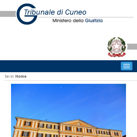
Togg
navig
Sei in:
Home