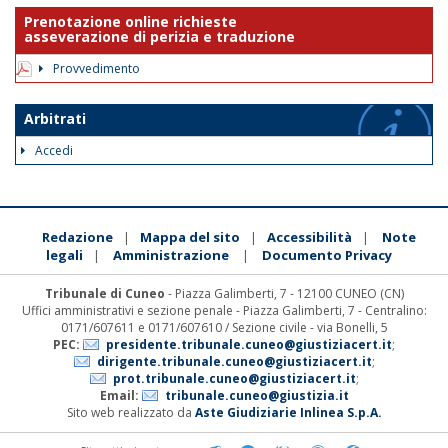
Prenotazione online richieste
asseverazione di perizia e traduzione
Provvedimento
Arbitrati
Accedi
Redazione
Mappa del sito
Accessibilità
Note
|
|
|
legali
Amministrazione
Documento Privacy
|
|
Tribunale di Cuneo
- Piazza Galimberti, 7 - 12100 CUNEO (CN)
Uffici amministrativi e sezione penale - Piazza Galimberti, 7 - Centralino:
0171/607611 e 0171/607610 / Sezione civile - via Bonelli, 5
PEC:
presidente.tribunale.cuneo@giustiziacert.it
;
dirigente.tribunale.cuneo@giustiziacert.it
;
prot.tribunale.cuneo@giustiziacert.it
;
Email:
tribunale.cuneo@giustizia.it
Sito web realizzato da
Aste Giudiziarie Inlinea S.p.A.