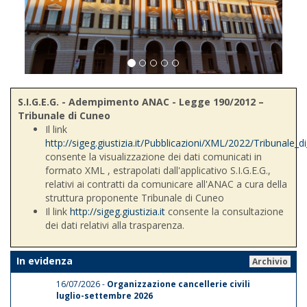
S.I.G.E.G. - Adempimento ANAC - Legge 190/2012 –
Tribunale di Cuneo
Il link
http://sigeg.giustizia.it/Pubblicazioni/XML/2022/Tribunale_
consente la visualizzazione dei dati comunicati in
formato XML , estrapolati dall'applicativo S.I.G.E.G.,
relativi ai contratti da comunicare all'ANAC a cura della
struttura proponente Tribunale di Cuneo
Il link
http://sigeg.giustizia.it
consente la consultazione
dei dati relativi alla trasparenza.
In evidenza
Archivio
16/07/2026 -
Organizzazione cancellerie civili
luglio-settembre 2026