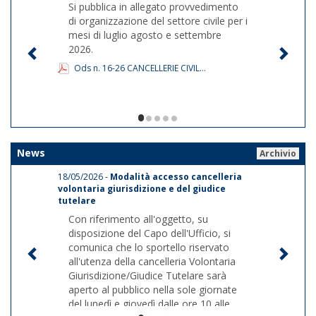
Si pubblica in allegato provvedimento
di organizzazione del settore civile per i
mesi di luglio agosto e settembre
2026.
Ods n. 16-26 CANCELLERIE CIVIL...
1/5
News
Archivio
18/05/2026 -
Modalità accesso cancelleria
volontaria giurisdizione e del giudice
tutelare
Con riferimento all'oggetto, su
disposizione del Capo dell'Ufficio, si
comunica che lo sportello riservato
all'utenza della cancelleria Volontaria
Giurisdizione/Giudice Tutelare sarà
aperto al pubblico nella sole giornate
del lunedì e giovedì dalle ore 10 alle