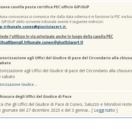
uova casella posta certifica PEC ufficio GIP/GUP
una conoscenza si comunica che dalla data odierna è in funzione la PEC esclus
io GIP/GUP dello scrivente tribunale avente il seguente indirizzo:
p.tribunale.cuneo@giustiziacert.it
.
iede l’utilizzo in via principale anche in luogo della casella PEC
itoattipenali.tribunale.cuneo@giustiziacert.it
utorizzazione agli Uffici del Giudice di pace del Circondario alla chiusu
sabato
orizzazione agli Uffici del Giudice di pace del Circondario alla chiusura
i sabato
orizzazione Giudice ...
hiusura degli Uffici del Giudice di Pace
a che gli Uffici del Giudice di Pace di Cuneo, Saluzzo e Mondovì rest
le giornate del 27 dicembre 2025 e del 3 gennai... [
Leggi tutto
]