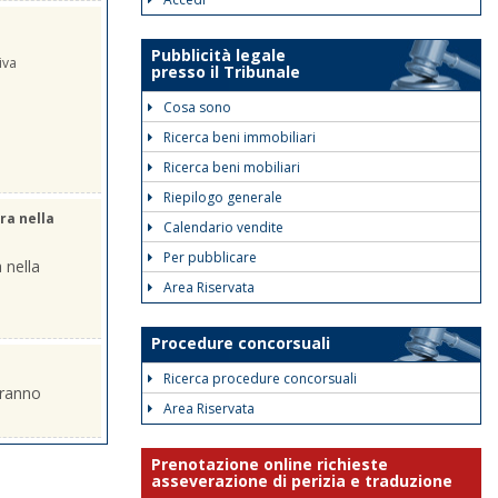
Pubblicità legale
iva
presso il Tribunale
Cosa sono
Ricerca beni immobiliari
Ricerca beni mobiliari
Riepilogo generale
ra nella
Calendario vendite
Per pubblicare
 nella
Area Riservata
Procedure concorsuali
Ricerca procedure concorsuali
eranno
Area Riservata
Prenotazione online richieste
asseverazione di perizia e traduzione