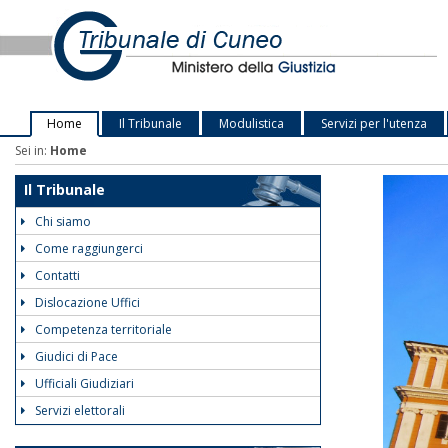
Home
Il Tribunale
Modulistica
Servizi per l'utenza
Sei in:
Home
Il Tribunale
Chi siamo
Come raggiungerci
Contatti
Dislocazione Uffici
Competenza territoriale
Giudici di Pace
Ufficiali Giudiziari
Servizi elettorali