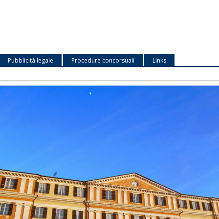
Pubblicità legale
Procedure concorsuali
Links