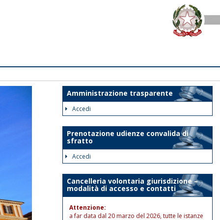
Amministrazione trasparente
Accedi
Prenotazione udienze convalida di
sfratto
Accedi
Cancelleria volontaria giurisdizione –
modalità di accesso e contatti
Attenzione:
a far data dal 20 marzo del 2026, tutte le istanze