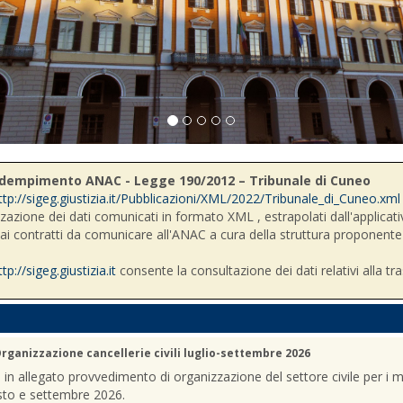
- Adempimento ANAC - Legge 190/2012 – Tribunale di Cuneo
ttp://sigeg.giustizia.it/Pubblicazioni/XML/2022/Tribunale_di_Cuneo.xml
zzazione dei dati comunicati in formato XML , estrapolati dall'applicativ
i ai contratti da comunicare all'ANAC a cura della struttura proponente
ttp://sigeg.giustizia.it
consente la consultazione dei dati relativi alla tr
rganizzazione cancellerie civili luglio-settembre 2026
a in allegato provvedimento di organizzazione del settore civile per i m
sto e settembre 2026.