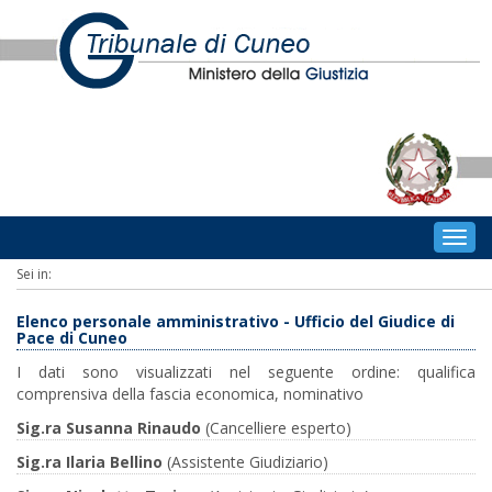
Togg
navig
Sei in:
Elenco personale amministrativo - Ufficio del Giudice di
Pace di Cuneo
I dati sono visualizzati nel seguente ordine: qualifica
comprensiva della fascia economica, nominativo
Sig.ra Susanna Rinaudo
(Cancelliere esperto)
Sig.ra Ilaria Bellino
(Assistente Giudiziario)