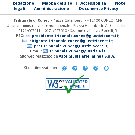
Redazione
Mappa del sito
Accessibilità
Note
|
|
|
legali
Amministrazione
Documento Privacy
|
|
Tribunale di Cuneo
- Piazza Galimberti, 7 - 12100 CUNEO (CN)
Uffici amministrativi e sezione penale - Piazza Galimberti, 7 - Centralino:
0171/607611 e 0171/607610 / Sezione civile - via Bonelli, 5
PEC:
presidente.tribunale.cuneo@giustiziacert.it
;
dirigente.tribunale.cuneo@giustiziacert.it
;
prot.tribunale.cuneo@giustiziacert.it
;
Email:
tribunale.cuneo@giustizia.it
Sito web realizzato da
Aste Giudiziarie Inlinea S.p.A.
Sito ottimizzato per: