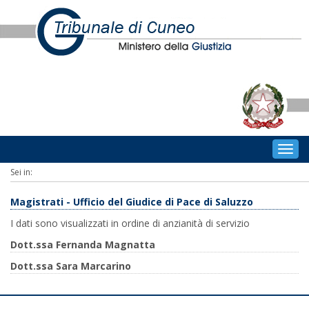
Togg
navig
Sei in:
Magistrati - Ufficio del Giudice di Pace di Saluzzo
I dati sono visualizzati in ordine di anzianità di servizio
Dott.ssa Fernanda Magnatta
Dott.ssa Sara Marcarino