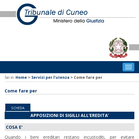
Togg
navig
Sei in:
Home
>
Servizi per l'utenza
>
Come fare per
Come fare per
SCHEDA
APPOSIZIONI DI SIGILLI ALL’EREDITA’
COSA E'
Quando i beni ereditari restano incustoditi, per evitare