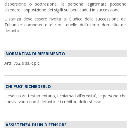
dispersione o sottrazione, le persone legittimate possono
chiedere l'apposizione dei sigilli sui beni caduti in successione.
L'istanza deve essere rivolta al Giudice della successione del
Tribunale competente e cioe' quello dell'ultimo domicilio del
defunto.
NORMATIVA DI RIFERIMENTO
Artt. 752 e ss. c.p.c.
CHI PUO' RICHIEDERLO
L'esecutore testamentario, i chiamati all'eredita', le persone che
convivevano con il defunto e i creditori dello stesso.
ASSISTENZA DI UN DIFENSORE