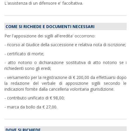
L'assistenza di un difensore e' facoltativa.
COME SI RICHIEDE E DOCUMENTI NECESSARI
Per l'apposizione dei sigilli all'eredita' occorrono:
- ricorso al Giudice della successione e relativa nota di iscrizione;
- certificato di morte;
- atto notorio o dichiarazione sostitutiva di atto notorio se i
richiedenti sono gli eredi;
- versamento per la registrazione di € 200,00 da effettuarsi dopo
la redazione del verbale di apposizione sigilli secondo le
indicazioni fornite dalla cancelleria volontaria giurisdizione.
- contributo unificato di € 98,00;
- marca da bollo da € 27,00.
DOVE SI RICHIEDE