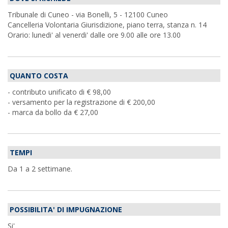
Tribunale di Cuneo - via Bonelli, 5 - 12100 Cuneo
Cancelleria Volontaria Giurisdizione, piano terra, stanza n. 14
Orario: lunedi' al venerdi' dalle ore 9.00 alle ore 13.00
QUANTO COSTA
- contributo unificato di € 98,00
- versamento per la registrazione di € 200,00
- marca da bollo da € 27,00
TEMPI
Da 1 a 2 settimane.
POSSIBILITA' DI IMPUGNAZIONE
Si'