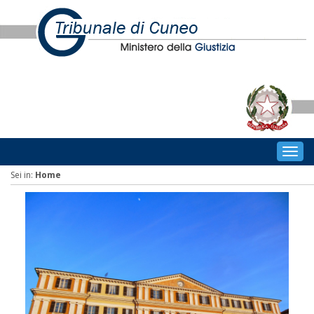
Togg
navig
Sei in:
Home