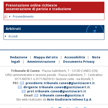
Prenotazione online richieste
asseverazione di perizia e traduzione
Provvedimento
Arbitrati
Accedi
Redazione
Mappa del sito
Accessibilità
Note
|
|
|
legali
Amministrazione
Documento Privacy
|
|
Tribunale di Cuneo
- Piazza Galimberti, 7 - 12100 CUNEO (CN)
Uffici amministrativi e sezione penale - Piazza Galimberti, 7 - Centralino:
0171/607611 e 0171/607610 / Sezione civile - via Bonelli, 5
PEC:
presidente.tribunale.cuneo@giustiziacert.it
;
dirigente.tribunale.cuneo@giustiziacert.it
;
prot.tribunale.cuneo@giustiziacert.it
;
Email:
tribunale.cuneo@giustizia.it
Sito web realizzato da
Aste Giudiziarie Inlinea S.p.A.