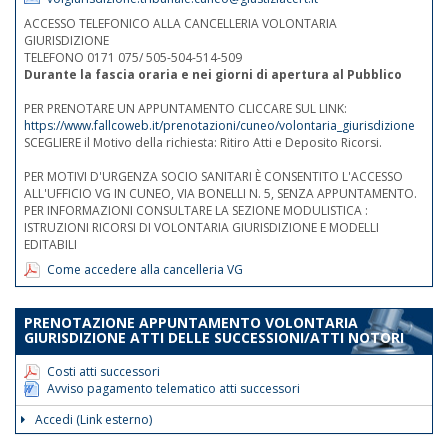
ACCESSO TELEFONICO ALLA CANCELLERIA VOLONTARIA
GIURISDIZIONE
TELEFONO 0171 075/ 505-504-514-509
Durante la fascia oraria e nei giorni di apertura al Pubblico
PER PRENOTARE UN APPUNTAMENTO CLICCARE SUL LINK:
https://www.fallcoweb.it/prenotazioni/cuneo/volontaria_giurisdizione
SCEGLIERE il Motivo della richiesta: Ritiro Atti e Deposito Ricorsi.
PER MOTIVI D'URGENZA SOCIO SANITARI È CONSENTITO L'ACCESSO
ALL'UFFICIO VG IN CUNEO, VIA BONELLI N. 5, SENZA APPUNTAMENTO.
PER INFORMAZIONI CONSULTARE LA SEZIONE MODULISTICA :
ISTRUZIONI RICORSI DI VOLONTARIA GIURISDIZIONE E MODELLI
EDITABILI
Come accedere alla cancelleria VG
PRENOTAZIONE APPUNTAMENTO VOLONTARIA
GIURISDIZIONE ATTI DELLE SUCCESSIONI/ATTI NOTORI
Costi atti successori
Avviso pagamento telematico atti successori
Accedi (Link esterno)