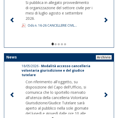
Si pubblica in allegato provvedimento
di organizzazione del settore civile per i
mesi di luglio agosto e settembre
2026.
Ods n. 16-26 CANCELLERIE CIVIL...
1/5
News
Archivio
18/05/2026 -
Modalità accesso cancelleria
volontaria giurisdizione e del giudice
tutelare
Con riferimento all'oggetto, su
disposizione del Capo dell'Ufficio, si
comunica che lo sportello riservato
all'utenza della cancelleria Volontaria
Giurisdizione/Giudice Tutelare sarà
aperto al pubblico nella sole giornate
del lunedì e giovedì dalle ore 10 alle