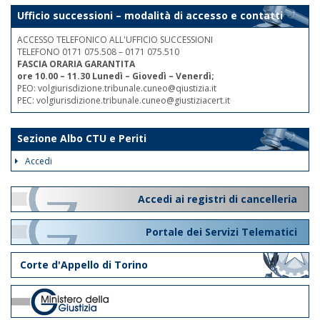
Ufficio successioni – modalità di accesso e contatti
ACCESSO TELEFONICO ALL'UFFICIO SUCCESSIONI
TELEFONO 0171 075.508 – 0171 075.510
FASCIA ORARIA GARANTITA
ore 10.00 – 11.30 Lunedì – Giovedì – Venerdì;
PEO: volgiurisdizione.tribunale.cuneo@qiustizia.it
PEC: volgiurisdizione.tribunale.cuneo@giustiziacert.it
Sezione Albo CTU e Periti
Accedi
Accedi ai registri di cancelleria
Portale dei Servizi Telematici
Corte d'Appello di Torino