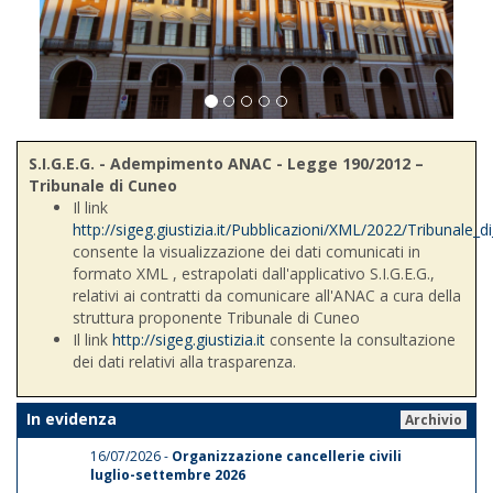
S.I.G.E.G. - Adempimento ANAC - Legge 190/2012 –
Tribunale di Cuneo
Il link
http://sigeg.giustizia.it/Pubblicazioni/XML/2022/Tribunale_
consente la visualizzazione dei dati comunicati in
formato XML , estrapolati dall'applicativo S.I.G.E.G.,
relativi ai contratti da comunicare all'ANAC a cura della
struttura proponente Tribunale di Cuneo
Il link
http://sigeg.giustizia.it
consente la consultazione
dei dati relativi alla trasparenza.
In evidenza
Archivio
16/07/2026 -
Organizzazione cancellerie civili
luglio-settembre 2026